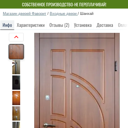
СОБСТВЕННОЕ ПРОИЗВОДСТВО-НЕ ПЕРЕПЛАЧИВАЙ!
Магазин дверей Фаворит
/
Входные двери
/
Шанхай
Инфо
Характеристики
Отзывы (2)
Установка
Доставка
Опла