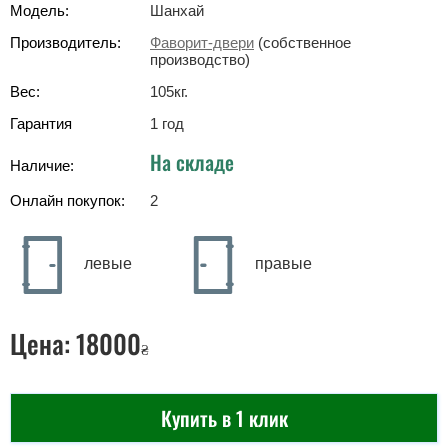
Модель:
Шанхай
Производитель:
Фаворит-двери
(собственное
производство)
Вес:
105
кг
.
Гарантия
1 год
На складе
Наличие:
Онлайн покупок:
2
левые
правые
Цена:
18000
₴
Купить в 1 клик