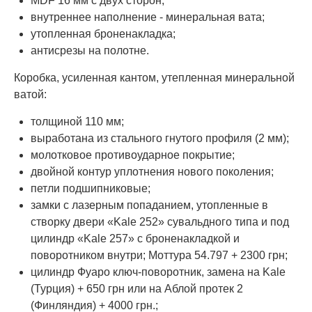
MDF 16 мм с двух сторон;
внутреннее наполнение - минеральная вата;
утопленная броненакладка;
антисрезы на полотне.
Коробка, усиленная кантом, утепленная минеральной
ватой:
толщиной 110 мм;
выработана из стального гнутого профиля (2 мм);
молотковое противоударное покрытие;
двойной контур уплотнения нового поколения;
петли подшипниковые;
замки с лазерным попаданием, утопленные в
створку двери «Kale 252» сувальдного типа и под
цилиндр «Kale 257» с броненакладкой и
поворотником внутри; Моттура 54.797 + 2300 грн;
цилиндр Фуаро ключ-поворотник, замена на Kale
(Турция) + 650 грн или на Аблой протек 2
(Финляндия) + 4000 грн.;