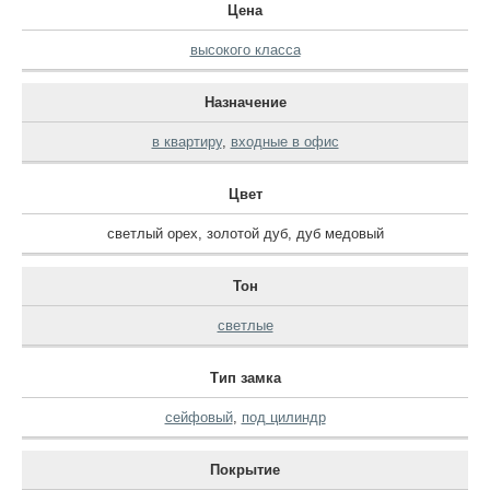
Цена
высокого класса
Назначение
в квартиру
,
входные в офис
Цвет
светлый орех
,
золотой дуб
,
дуб медовый
Тон
светлые
Тип замка
сейфовый
,
под цилиндр
Покрытие