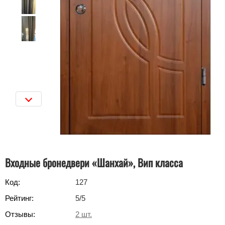
Входные бронедвери «Шанхай», Вип класса
Код:
127
Рейтинг:
5
/5
Отзывы:
2
шт.