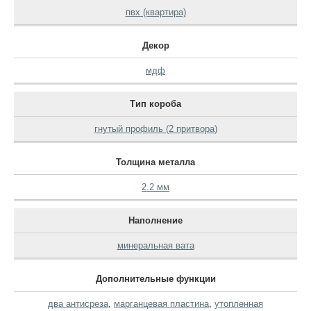
пвх (квартира)
Декор
мдф
Тип короба
гнутый профиль (2 притвора)
Толщина металла
2.2 мм
Наполнение
минеральная вата
Дополнительные функции
два антисреза
,
марганцевая пластина
,
утопленная