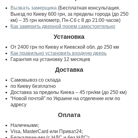
Вызвать замерщика
(Бесплатная консультация.
Выезд по Киеву 600 грн, за пределы города (до 250
км) – 35 грн километр, Пн-Сб с 8 до 21:00 часов)
Как замерить дверной проем самостоятельно
Установка
От 2400 грн по Киеву и Киевской обл. до 250 км
Как правильно установить входную дверь
Гарантия на установку 12 месяцев
Доставка
Самовывоз со склада
по Киеву безплатно
Доставка за пределы Киева – 45 грн/км (до 250 км)
“Новой почтой” по Украине на отделение или по
адресу
Оплата
Наличными;
Visa, MasterСard или Приват24;
Безналичными (с НДС и без НДС);