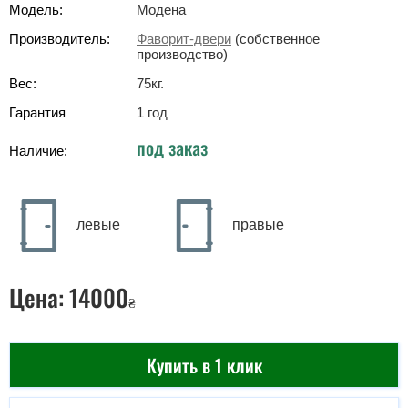
Модель:
Модена
Производитель:
Фаворит-двери
(собственное
производство)
Вес:
75
кг
.
Гарантия
1 год
под заказ
Наличие:
левые
правые
Цена:
14000
₴
Купить в 1 клик