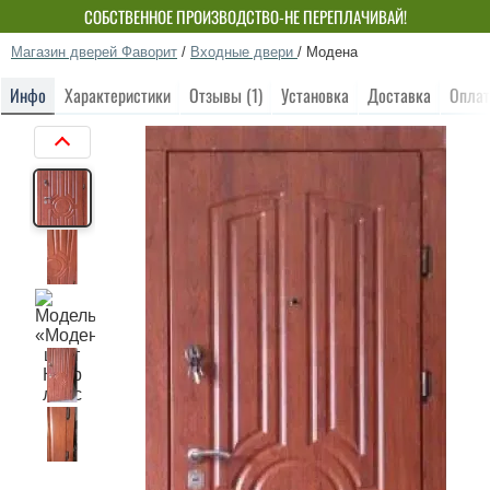
СОБСТВЕННОЕ ПРОИЗВОДСТВО-НЕ ПЕРЕПЛАЧИВАЙ!
Магазин дверей Фаворит
/
Входные двери
/
Модена
Инфо
Характеристики
Отзывы (1)
Установка
Доставка
Оплат