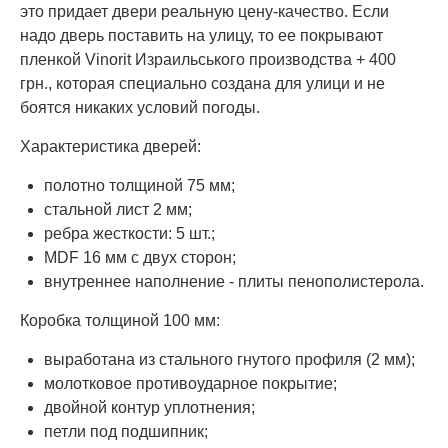
это придает двери реальную цену-качество. Если
надо дверь поставить на улицу, то ее покрывают
пленкой Vinorit Израильського производства + 400
грн., которая специально создана для улици и не
боятся никаких условий погоды.
Характеристика дверей:
полотно толщиной 75 мм;
стальной лист 2 мм;
ребра жесткости: 5 шт.;
MDF 16 мм с двух сторон;
внутреннее наполнение - плиты пенополистерола.
Коробка толщиной 100 мм:
выработана из стального гнутого профиля (2 мм);
молотковое противоударное покрытие;
двойной контур уплотнения;
петли под подшипник;