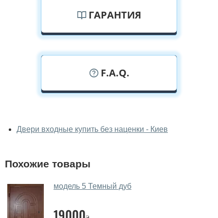
ГАРАНТИЯ
F.A.Q.
У вас можно посмотреть двери
входные вживую?
Двери входные купить без наценки - Киев
Да, можно посмотреть двери входные в нашем
фирменном салоне-магазине.
Похожие товары
У вас большой магазин?
модель 5 Темный дуб
Да, у нас большой выбор межкомнатных и входных
дверей.
19000
₴