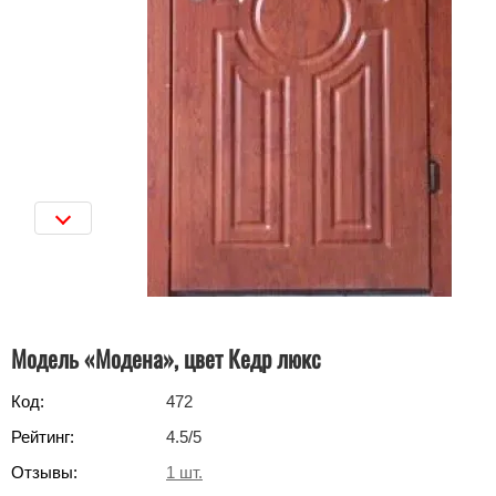
Модель «Модена», цвет Кедр люкс
Код:
472
Рейтинг:
4.5
/5
Отзывы:
1
шт.