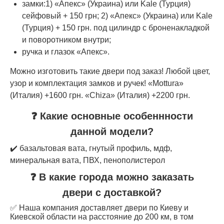
замки:1) «Апекс» (Украина) или Kale (Турция)
сейфовый + 150 грн; 2) «Апекс» (Украина) или Kale
(Турция) + 150 грн. под цилиндр с броненакладкой
и поворотником внутри;
ручка и глазок «Апекс».
Можно изготовить такие двери под заказ! Любой цвет,
узор и комплектация замков и ручек! «Mottura»
(Италия) +1600 грн. «Chiza» (Италия) +2200 грн.
❓ Какие основные особеннности
данной модели?
✔️ базальтовая вата, гнутый профиль, мдф,
минеральная вата, ПВХ, пенополистерол
❓ В какие города можно заказать
двери с доставкой?
✅ Наша компания доставляет двери по Киеву и
Киевской области на расстояние до 200 км, в том