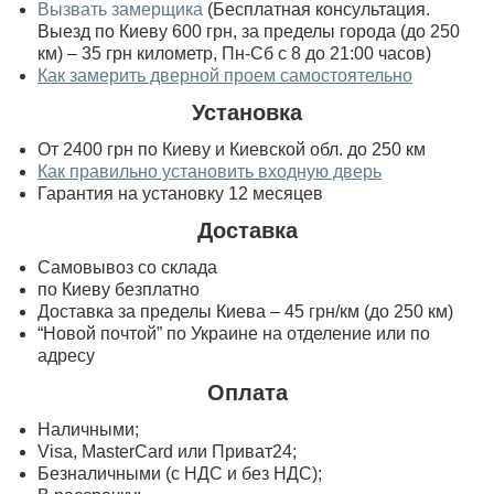
Вызвать замерщика
(Бесплатная консультация.
Выезд по Киеву 600 грн, за пределы города (до 250
км) – 35 грн километр, Пн-Сб с 8 до 21:00 часов)
Как замерить дверной проем самостоятельно
Установка
От 2400 грн по Киеву и Киевской обл. до 250 км
Как правильно установить входную дверь
Гарантия на установку 12 месяцев
Доставка
Самовывоз со склада
по Киеву безплатно
Доставка за пределы Киева – 45 грн/км (до 250 км)
“Новой почтой” по Украине на отделение или по
адресу
Оплата
Наличными;
Visa, MasterСard или Приват24;
Безналичными (с НДС и без НДС);