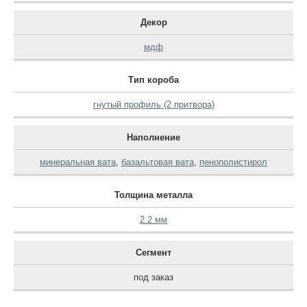
Декор
мдф
Тип короба
гнутый профиль (2 притвора)
Наполнение
минеральная вата
,
базальтовая вата
,
пенополистирол
Толщина металла
2.2 мм
Сегмент
под заказ