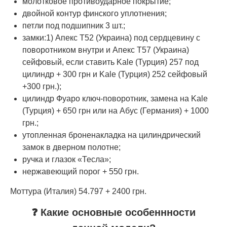
молотковое противоударное покрытие;
двойной контур финского уплотнения;
петли под подшипник 3 шт.;
замки:1) Апекс Т52 (Украина) под сердцевину с
поворотником внутри и Апекс Т57 (Украина)
сейфовый, если ставить Kale (Турция) 257 под
цилиндр + 300 грн и Kale (Турция) 252 сейфовый
+300 грн.);
цилиндр Фуаро ключ-поворотник, замена на Kale
(Турция) + 650 грн или на Абус (Германия) + 1000
грн.;
утопленная броненакладка на цилиндрический
замок в дверном полотне;
ручка и глазок «Тесла»;
нержавеющий порог + 550 грн.
Моттура (Италия) 54.797 + 2400 грн.
❓ Какие основные особеннности