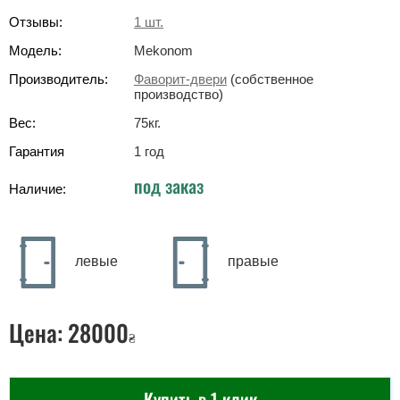
Отзывы:
1
шт.
Модель:
Mekonom
Производитель:
Фаворит-двери
(собственное
производство)
Вес:
75
кг
.
Гарантия
1 год
под заказ
Наличие:
левые
правые
Цена:
28000
₴
Купить в 1 клик