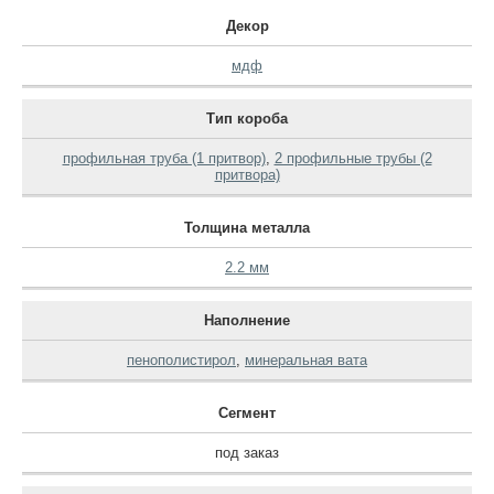
Декор
мдф
Тип короба
профильная труба (1 притвор)
,
2 профильные трубы (2
притвора)
Толщина металла
2.2 мм
Наполнение
пенополистирол
,
минеральная вата
Сегмент
под заказ