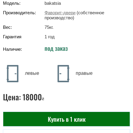
Модель:
bakatsia
Производитель:
Фаворит-двери
(собственное
производство)
Вес:
75
кг
.
Гарантия
1 год
под заказ
Наличие:
левые
правые
Цена:
18000
₴
Купить в 1 клик