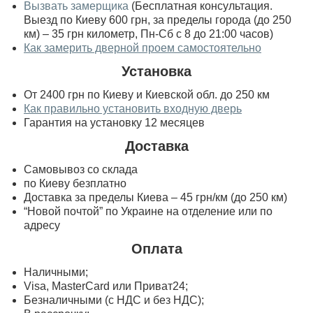
Вызвать замерщика
(Бесплатная консультация.
Выезд по Киеву 600 грн, за пределы города (до 250
км) – 35 грн километр, Пн-Сб с 8 до 21:00 часов)
Как замерить дверной проем самостоятельно
Установка
От 2400 грн по Киеву и Киевской обл. до 250 км
Как правильно установить входную дверь
Гарантия на установку 12 месяцев
Доставка
Самовывоз со склада
по Киеву безплатно
Доставка за пределы Киева – 45 грн/км (до 250 км)
“Новой почтой” по Украине на отделение или по
адресу
Оплата
Наличными;
Visa, MasterСard или Приват24;
Безналичными (с НДС и без НДС);