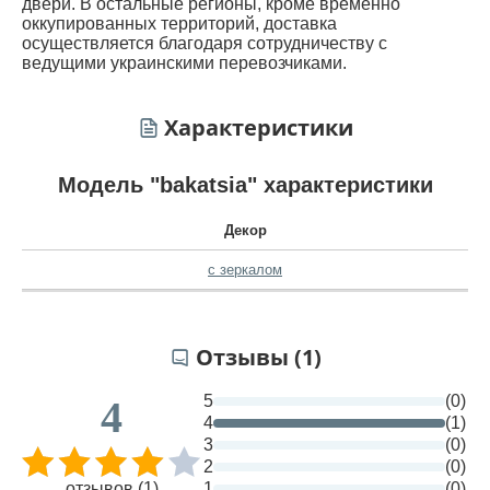
двери. В остальные регионы, кроме временно
оккупированных территорий, доставка
осуществляется благодаря сотрудничеству с
ведущими украинскими перевозчиками.
Характеристики
Модель "bakatsia" характеристики
Декор
с зеркалом
Отзывы (1)
5
(0)
4
4
(1)
3
(0)
2
(0)
отзывов (1)
1
(0)