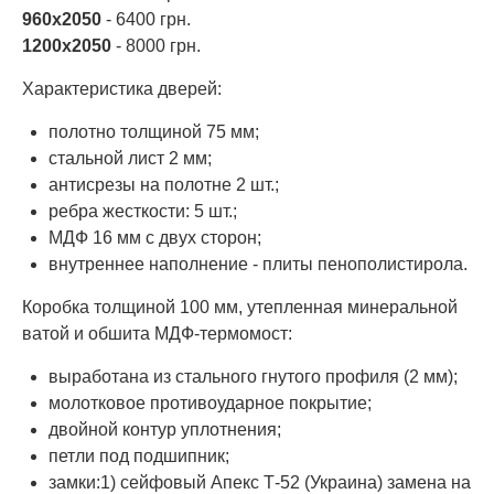
960х2050
- 6400 грн.
1200х2050
- 8000 грн.
Характеристика дверей:
полотно толщиной 75 мм;
стальной лист 2 мм;
антисрезы на полотне 2 шт.;
ребра жесткости: 5 шт.;
МДФ 16 мм с двух сторон;
внутреннее наполнение - плиты пенополистирола.
Коробка толщиной 100 мм, утепленная минеральной
ватой и обшита МДФ-термомост:
выработана из стального гнутого профиля (2 мм);
молотковое противоударное покрытие;
двойной контур уплотнения;
петли под подшипник;
замки:1) сейфовый Апекс Т-52 (Украина) замена на