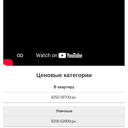
Ценовые категории
В квартиру
8250-39700грн.
Уличные
8200-52900грн.