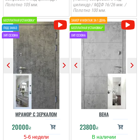
Полотно 105 мм.
цилиндр / МДФ 16/26 мм. /
Полотно 100 мм.
МРАМОР С ЗЕРКАЛОМ
ВЕНА
20000
23800
₴
₴