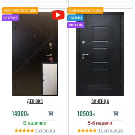
ДЕЛЮКС
ВИЧЕНЦА
14000
10500
₴
₴
4
11