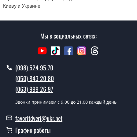
Киеву и Украине.
Мы в социальных сетях:
(098) 524 95 70
(050) 843 20 80
(063) 999 26 97
Звонки принимаем c 9.00 до 21.00 каждый день
favoritdveri@ukr.net
График работы