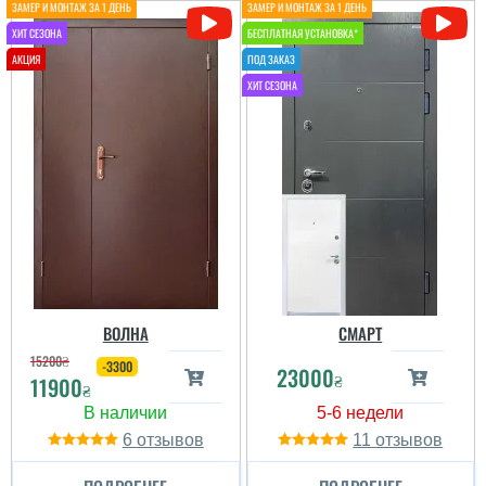
ВОЛНА
СМАРТ
15200
₴
-3300
23000
₴
11900
₴
6
11