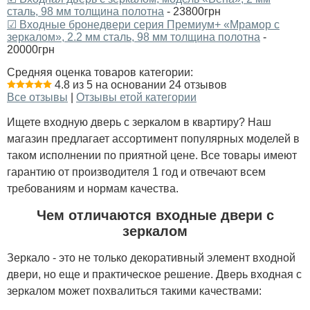
сталь, 98 мм толщина полотна
- 23800грн
☑ Входные бронедвери серия Премиум+ «Мрамор с
зеркалом», 2.2 мм сталь, 98 мм толщина полотна
-
20000грн
Средняя оценка товаров категории:
4.8 из 5 на основании 24 отзывов
Все отзывы
|
Отзывы етой категории
Ищете входную дверь с зеркалом в квартиру? Наш
магазин предлагает ассортимент популярных моделей в
таком исполнении по приятной цене. Все товары имеют
гарантию от производителя 1 год и отвечают всем
требованиям и нормам качества.
Чем отличаются входные двери с
зеркалом
Зеркало - это не только декоративный элемент входной
двери, но еще и практическое решение. Дверь входная с
зеркалом может похвалиться такими качествами: