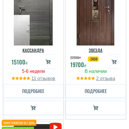
КАССАНДРА
ЗВЕЗДА
22350
₴
-2650
15100
₴
19700
₴
11
2
ПОДРОБНЕЕ
ПОДРОБНЕЕ