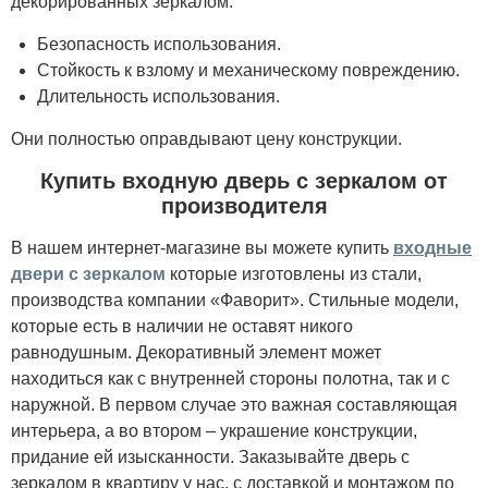
декорированных зеркалом:
Безопасность использования.
Стойкость к взлому и механическому повреждению.
Длительность использования.
Они полностью оправдывают цену конструкции.
Купить входную дверь с зеркалом от
производителя
В нашем интернет-магазине вы можете купить
входные
двери с зеркалом
которые изготовлены из стали,
производства компании «Фаворит». Стильные модели,
которые есть в наличии не оставят никого
равнодушным. Декоративный элемент может
находиться как с внутренней стороны полотна, так и с
наружной. В первом случае это важная составляющая
интерьера, а во втором – украшение конструкции,
придание ей изысканности. Заказывайте дверь с
зеркалом в квартиру у нас, с доставкой и монтажом по