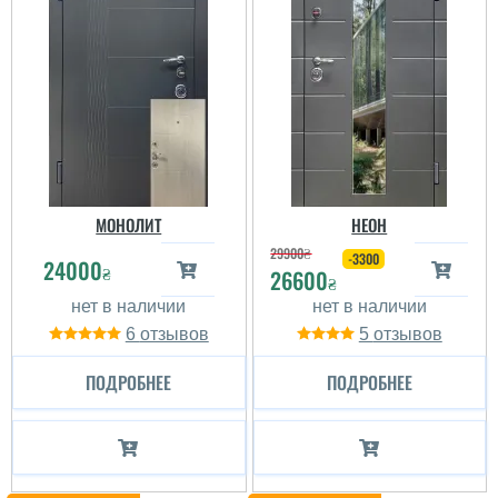
МОНОЛИТ
НЕОН
29900
₴
-3300
24000
₴
26600
₴
6
5
ПОДРОБНЕЕ
ПОДРОБНЕЕ