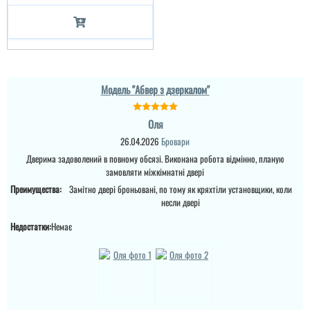
Модель "Абвер з дзеркалом"
Оля
26.04.2026
Бровари
Дверима задоволений в повному обсязі. Виконана робота відмінно, планую
замовляти міжкімнатні двері
Преимущества:
Замітно двері броньовані, по тому як кряхтіли установщики, коли
несли двері
Недостатки:
Немає