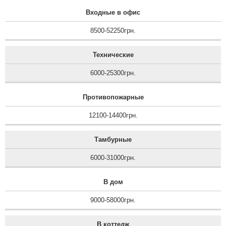
Входные в офис
8500-52250грн.
Технические
6000-25300грн.
Противопожарные
12100-14400грн.
Тамбурные
6000-31000грн.
В дом
9000-58000грн.
В коттедж