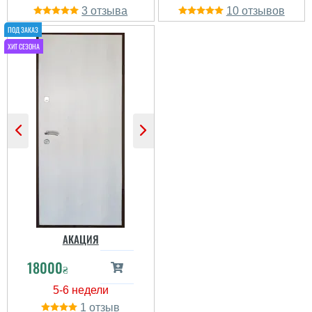
3
10
АКАЦИЯ
18000
₴
1