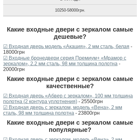
10250-58000грн.
Какие входные двери с зеркалом самые
дешевые?
☑ Входная дверь модель «Акация», 2 мм сталь, белая
-
18000грн
☑ Входные бронедвери серия Премиум+ «Мрамор с
зеркалом», 2.2 мм сталь, 98 мм толщина полотна
-
20000грн
Какие входные двери с зеркалом самые
качественные?
☑ Входная дверь «Абвер с зеркалом», 100 мм толщина
полотна (2 контура уплотнения)
- 25500грн
☑ Входная дверь с зеркалом, модель «Вена», 2 мм
сталь, 98 мм толщина полотна
- 23800грн
Какие входные двери с зеркалом самые
популярные?
☑ Входная дверь с зеркалом, модель «Вена», 2 мм