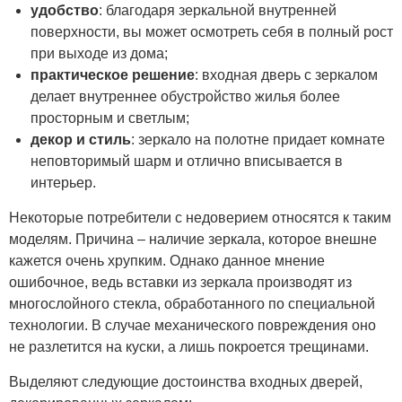
удобство
: благодаря зеркальной внутренней
поверхности, вы может осмотреть себя в полный рост
при выходе из дома;
практическое решение
: входная дверь с зеркалом
делает внутреннее обустройство жилья более
просторным и светлым;
декор и стиль
: зеркало на полотне придает комнате
неповторимый шарм и отлично вписывается в
интерьер.
Некоторые потребители с недоверием относятся к таким
моделям. Причина – наличие зеркала, которое внешне
кажется очень хрупким. Однако данное мнение
ошибочное, ведь вставки из зеркала производят из
многослойного стекла, обработанного по специальной
технологии. В случае механического повреждения оно
не разлетится на куски, а лишь покроется трещинами.
Выделяют следующие достоинства входных дверей,