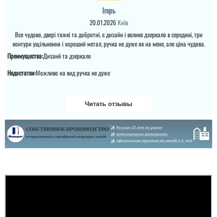
Ігорь
20.01.2026
Київ
Все чудово, двері тяжкі та добротні, є дизайн і велике дзеркало в середині, три
контури ущільнення і хороший метал, ручка не дуже як на мене, але ціна чудова.
Преимущества:
Дизанй та дзеркало
Недостатки:
Можливо на вид ручка не дуже
Читать отзывы