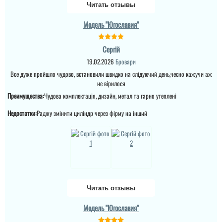
Читать отзывы
Модель "Югославия"
Сергій
19.02.2026
Бровари
Все дуже пройшло чудово, встановили швидко на слідуючий день,чесно кажучи аж
не вірилося
Преимущества:
Чудова комплектація, дизайн, метал та гарно утеплені
Недостатки:
Раджу змінити циліндр через фірму на інший
Читать отзывы
Модель "Югославия"