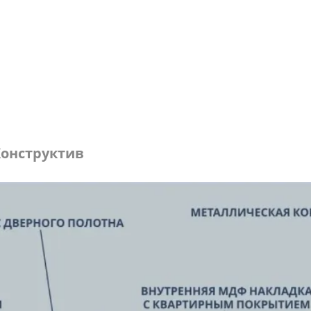
онструктив