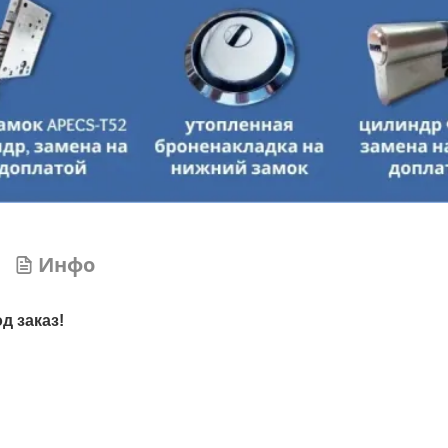
Инфо
д заказ!