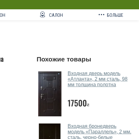
ОН
САЛОН
БОЛЬШЕ
на
Похожие товары
Входная дверь модель
«Атланта», 2 мм сталь, 98
мм толщина полотна
17500
₴
Входная бронедверь
модель «Параллель», 2 мм.
сталь, черно-белые