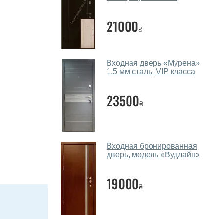
21000
₴
Входная дверь «Мурена»
1.5 мм сталь, VIP класса
23500
₴
Входная бронированная
дверь, модель «Вудлайн»
19000
₴