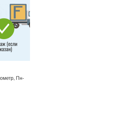
лометр, Пн-