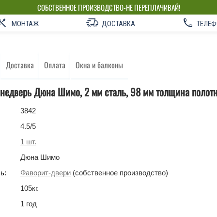
СОБСТВЕННОЕ ПРОИЗВОДСТВО-НЕ ПЕРЕПЛАЧИВАЙ!
МОНТАЖ
ДОСТАВКА
ТЕЛЕФ
Доставка
Оплата
Окна и балконы
недверь Дюна Шимо, 2 мм сталь, 98 мм толщина полот
3842
4.5
/5
1
шт.
Дюна Шимо
ь:
Фаворит-двери
(собственное производство)
105
кг
.
1 год