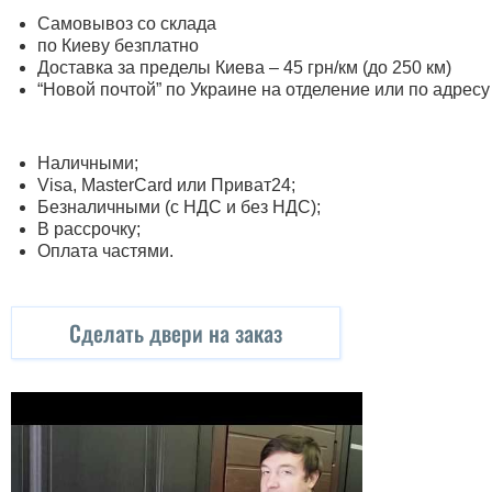
Самовывоз со склада
по Киеву безплатно
Доставка за пределы Киева – 45 грн/км (до 250 км)
“Новой почтой” по Украине на отделение или по адресу
Наличными;
Visa, MasterСard или Приват24;
Безналичными (с НДС и без НДС);
В рассрочку;
Оплата частями.
Сделать двери на заказ