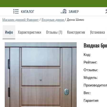
КАТАЛОГ
ЗАМЕР
Магазин дверей Фаворит
/
Входные двери
/
Дюна Шимо
Инфо
Характеристики
Отзывы (1)
Конструктив
Установка
Входная бро
Код:
Рейтинг:
Отзывы:
Модель:
Производител
Вес:
Гарантия