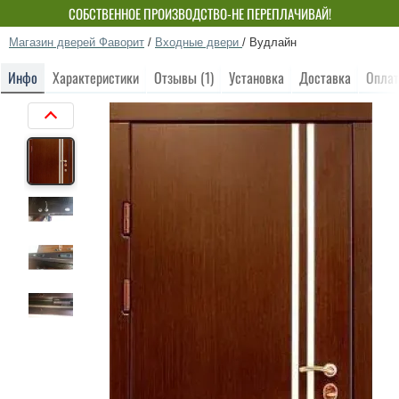
СОБСТВЕННОЕ ПРОИЗВОДСТВО-НЕ ПЕРЕПЛАЧИВАЙ!
Магазин дверей Фаворит
/
Входные двери
/
Вудлайн
Инфо
Характеристики
Отзывы (1)
Установка
Доставка
Оплат