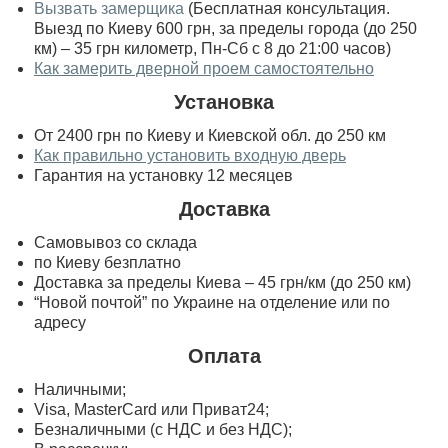
Вызвать замерщика
(Бесплатная консультация.
Выезд по Киеву 600 грн, за пределы города (до 250
км) – 35 грн километр, Пн-Сб с 8 до 21:00 часов)
Как замерить дверной проем самостоятельно
Установка
От 2400 грн по Киеву и Киевской обл. до 250 км
Как правильно установить входную дверь
Гарантия на установку 12 месяцев
Доставка
Самовывоз со склада
по Киеву безплатно
Доставка за пределы Киева – 45 грн/км (до 250 км)
“Новой почтой” по Украине на отделение или по
адресу
Оплата
Наличными;
Visa, MasterСard или Приват24;
Безналичными (с НДС и без НДС);