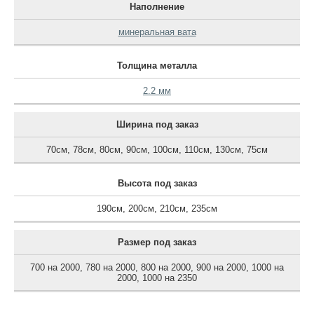
Наполнение
минеральная вата
Толщина металла
2.2 мм
Ширина под заказ
70см
,
78см
,
80см
,
90см
,
100см
,
110см
,
130см
,
75см
Высота под заказ
190см
,
200см
,
210см
,
235см
Размер под заказ
700 на 2000
,
780 на 2000
,
800 на 2000
,
900 на 2000
,
1000 на
2000
,
1000 на 2350