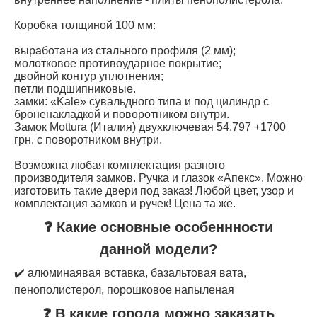
Коробка толщиной 100 мм:
выработана из стального профиля (2 мм);
молотковое противоударное покрытие;
двойной контур уплотнения;
петли подшипниковые.
замки: «Kale» сувальдного типа и под цилиндр с
броненакладкой и поворотником внутри.
Замок Mottura (Италия) двухключевая 54.797 +1700
грн. с поворотником внутри.
Возможна любая комплектация разного
производителя замков. Ручка и глазок «Апекс». Можно
изготовить такие двери под заказ! Любой цвет, узор и
комплектация замков и ручек! Цена та же.
❓ Какие основные особеннности
данной модели?
✔️ алюминаявая вставка, базальтовая вата,
пенополистерол, порошковое напыленая
❓ В какие города можно заказать