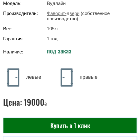
Модель:
Вудлайн
Производитель:
Фаворит-двери
(собственное
производство)
Вес:
105
кг
.
Гарантия
1 год
под заказ
Наличие:
левые
правые
Цена:
19000
₴
Купить в 1 клик