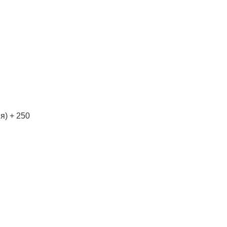
я) + 250