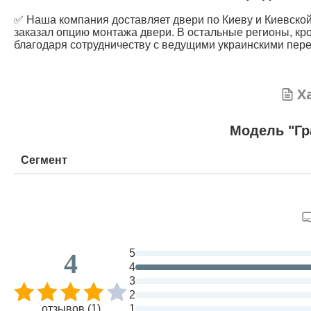
✅ Наша компания доставляет двери по Киеву и Киевской 
заказал опцию монтажа двери. В остальные регионы, кр
благодаря сотрудничеству с ведущими украинскими пере
Х
Модель "Гр
Сегмент
5
4
4
3
2
отзывов (1)
1