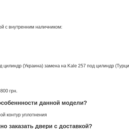
ой с внутренним наличником:
д цилиндр (Украина) замена на Kale 257 под цилиндр (Турци
800 грн.
особеннности данной модели?
ной контур уплотнения
жно заказать двери с доставкой?