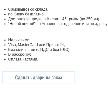
Самовывоз со склада
по Киеву безплатно
Доставка за пределы Киева – 45 грн/км (до 250 км)
“Новой почтой” по Украине на отделение или по адресу
Наличными;
Visa, MasterСard или Приват24;
Безналичными (с НДС и без НДС);
В рассрочку;
Оплата частями.
Сделать двери на заказ