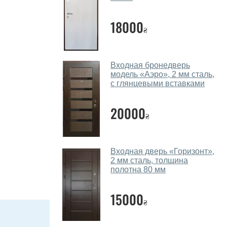
18000
₴
Входная бронедверь
модель «Аэро», 2 мм сталь,
с глянцевыми вставками
20000
₴
Входная дверь «Горизонт»,
2 мм сталь, толщина
полотна 80 мм
15000
₴