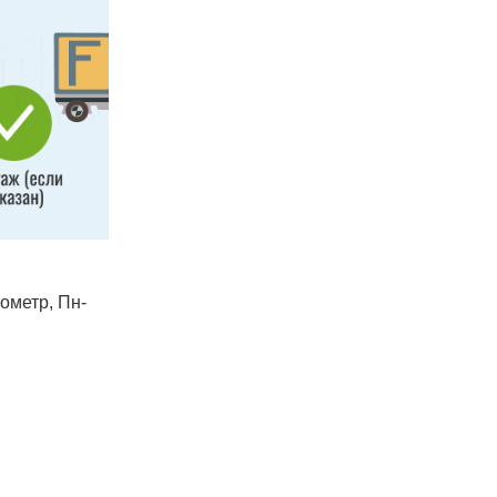
лометр, Пн-