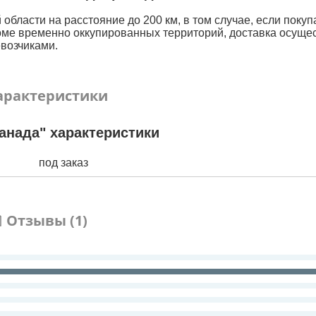
области на расстояние до 200 км, в том случае, если покуп
оме временно оккупированных территорий, доставка осуще
возчиками.
арактеристики
анада" характеристики
под заказ
Отзывы (1)