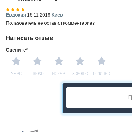
Евдокия
16.11.2018
Киев
Пользователь не оставил комментариев
Написать отзыв
Оцените*
УЖАС
ПЛОХО
НОРМА
ХОРОШО
ОТЛИЧНО