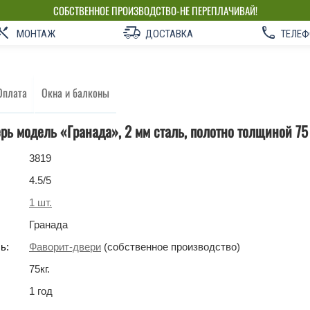
СОБСТВЕННОЕ ПРОИЗВОДСТВО-НЕ ПЕРЕПЛАЧИВАЙ!
МОНТАЖ
ДОСТАВКА
ТЕЛЕФ
Оплата
Окна и балконы
рь модель «Гранада», 2 мм сталь, полотно толщиной 75
3819
4.5
/5
1
шт.
Гранада
ь:
Фаворит-двери
(собственное производство)
75
кг
.
1 год