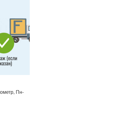
лометр, Пн-