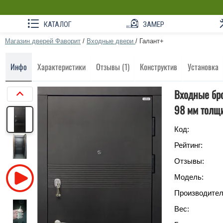
КАТАЛОГ
ЗАМЕР
Магазин дверей Фаворит
/
Входные двери
/
Галант+
Инфо
Характеристики
Отзывы (1)
Конструктив
Установка
Входные бро
98 мм толщ
Код:
Рейтинг:
Отзывы:
Модель:
Производител
Вес: