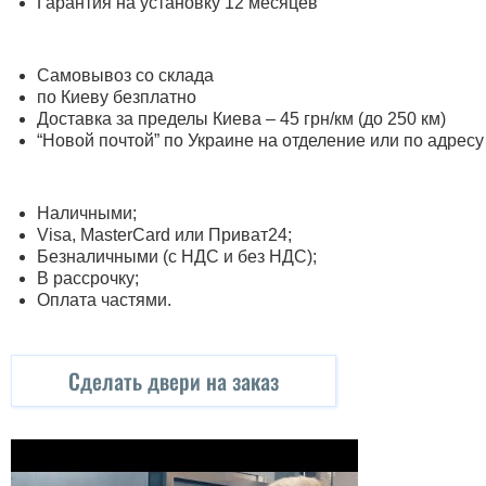
Гарантия на установку 12 месяцев
Самовывоз со склада
по Киеву безплатно
Доставка за пределы Киева – 45 грн/км (до 250 км)
“Новой почтой” по Украине на отделение или по адресу
Наличными;
Visa, MasterСard или Приват24;
Безналичными (с НДС и без НДС);
В рассрочку;
Оплата частями.
Сделать двери на заказ