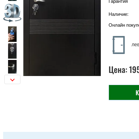
Гарантия
Наличие:
Онлайн покуп
ле
Цена:
19
К