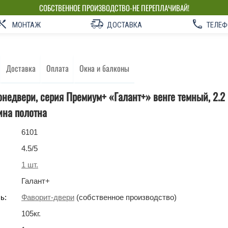
СОБСТВЕННОЕ ПРОИЗВОДСТВО-НЕ ПЕРЕПЛАЧИВАЙ!
МОНТАЖ
ДОСТАВКА
ТЕЛЕФ
Доставка
Оплата
Окна и балконы
недвери, серия Премиум+ «Галант+» венге темный, 2.2 
ина полотна
6101
4.5
/5
1
шт.
Галант+
ь:
Фаворит-двери
(собственное производство)
105
кг
.