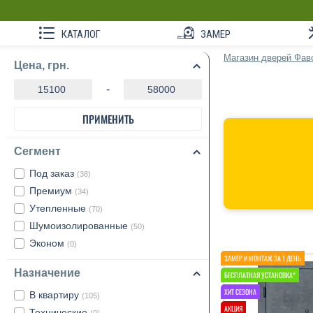
КАТАЛОГ
ЗАМЕР
Магазин дверей Фав
Цена, грн.
-
ПРИМЕНИТЬ
Сегмент
Под заказ
(38)
Премиум
(34)
Утепленные
(70)
Шумоизолированные
(50)
Эконом
(0)
Назначение
В квартиру
(105)
Технические