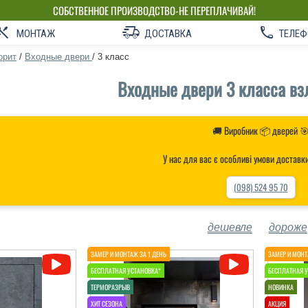
СОБСТВЕННОЕ ПРОИЗВОДСТВО-НЕ ПЕРЕПЛАЧИВАЙ!
МОНТАЖ
ДОСТАВКА
ТЕЛЕФ
орит
/
Входные двери
/
3 класс
Входные двери 3 класса вз
🚚 Виробник 📦 дверей 
У нас для вас є особливі умови доставк
(098) 524 95 70
дешевле
дороже