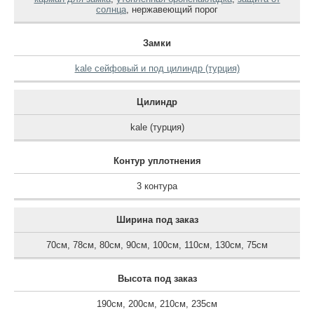
солнца
,
нержавеющий порог
Замки
kale сейфовый и под цилиндр (турция)
Цилиндр
kale (турция)
Контур уплотнения
3 контура
Ширина под заказ
70см
,
78см
,
80см
,
90см
,
100см
,
110см
,
130см
,
75см
Высота под заказ
190см
,
200см
,
210см
,
235см