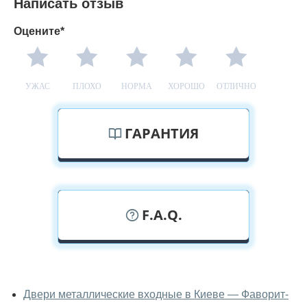
Написать отзыв
Оцените*
УЖАС
ПЛОХО
НОРМА
ХОРОШО
ОТЛИЧНО
ГАРАНТИЯ
F.A.Q.
У вас можно посмотреть двери с
ковкой вживую?
Двери металлические входные в Киеве — Фаворит-