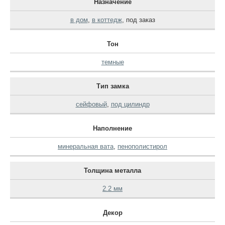
Назначение
в дом
,
в коттедж
,
под заказ
Тон
темные
Тип замка
сейфовый
,
под цилиндр
Наполнение
минеральная вата
,
пенополистирол
Толщина металла
2.2 мм
Декор