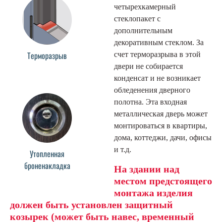
четырехкамерный
стеклопакет с
дополнительным
декоративным стеклом. За
Терморазрыв
счет терморазрыва в этой
двери не собирается
конденсат и не возникает
обледенения дверного
полотна. Эта входная
металлическая дверь может
монтироваться в квартиры,
дома, коттеджи, дачи, офисы
и т.д.
Утопленная
броненакладка
На здании над
местом предстоящего
монтажа изделия
должен быть установлен защитный
козырек (может быть навес, временный