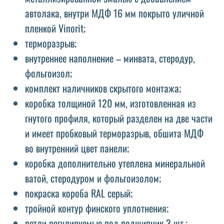
автолака, внутри МДФ 16 мм покрыто уличной
пленкой Vinorit;
терморазрыв;
внутреннее наполнение – минвата, стеродур,
фольгоизол;
комплект наличников скрытого монтажа;
коробка толщиной 120 мм, изготовленная из
гнутого профиля, который разделен на две части
и имеет пробковый терморазрыв, обшита МДФ
во внутренний цвет панели;
коробка дополнительно утеплена минеральной
ватой, стеродуром и фольгоизолом;
покраска короба RAL серый;
тройной контур финского уплотнения;
петли регулируемые под подшипник 3 шт.;