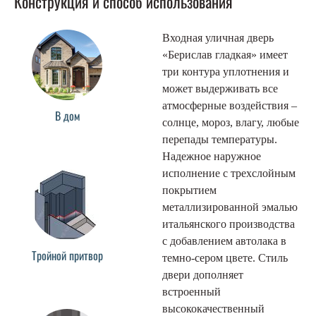
Конструкция и способ использования
Входная уличная дверь
«Берислав гладкая» имеет
три контура уплотнения и
может выдерживать все
атмосферные воздействия –
В дом
солнце, мороз, влагу, любые
перепады температуры.
Надежное наружное
исполнение с трехслойным
покрытием
металлизированной эмалью
итальянского производства
с добавлением автолака в
Тройной притвор
темно-сером цвете. Стиль
двери дополняет
встроенный
высококачественный