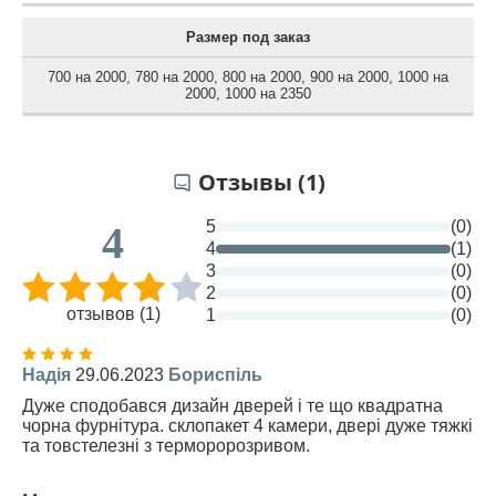
Размер под заказ
700 на 2000
,
780 на 2000
,
800 на 2000
,
900 на 2000
,
1000 на
2000
,
1000 на 2350
Отзывы (1)
5
(0)
4
4
(1)
3
(0)
2
(0)
отзывов (1)
1
(0)
Надія
29.06.2023
Бориспіль
Дуже сподобався дизайн дверей і те що квадратна
чорна фурнітура. склопакет 4 камери, двері дуже тяжкі
та товстелезні з терморорозривом.