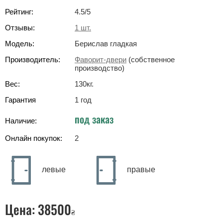
Рейтинг:
4.5
/5
Отзывы:
1
шт.
Модель:
Берислав гладкая
Производитель:
Фаворит-двери
(собственное
производство)
Вес:
130
кг
.
Гарантия
1 год
под заказ
Наличие:
Онлайн покупок:
2
левые
правые
Цена:
38500
₴