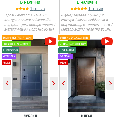
1
1
В дом / Металл 1.5 мм. / 2
В дом / Металл 1.5 мм. / 2
контури / замки сейфовый и
контури / замки сейфовый и
под цилиндр с поворотником /
под цилиндр с поворотником /
Металл-МДФ / Полотно 85 мм.
Металл-МДФ / Полотно 85 мм.
ДУБЛИН
ИДЕАЛ