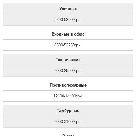
Уличные
8200-52900грн.
Входные в офис
8500-52250грн.
Технические
6000-25300грн.
Противопожарные
12100-14400грн.
Тамбурные
6000-31000грн.