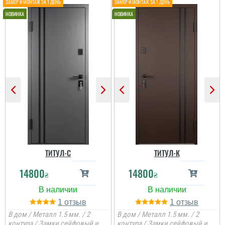
ТИТУЛ-C
ТИТУЛ-К
14800
14800
₴
₴
1
1
В дом / Металл 1.5 мм. / 2
В дом / Металл 1.5 мм. / 2
контура / Замки сейфовый и
контура / Замки сейфовый и