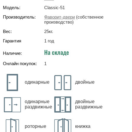
Модель:
Classic-51
Производитель:
Фаворит-двери
(собственное
производство)
Вес:
25
кг
.
Гарантия
1 год
На складе
Наличие:
Онлайн покупок:
1
одинарные
двойные
одинарные
двойные
раздвижные
раздвижные
роторные
книжка