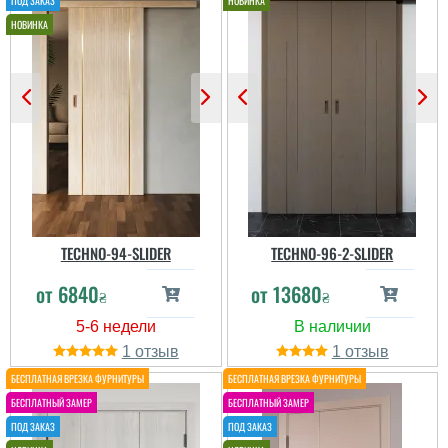
TECHNO-94-SLIDER
TECHNO-96-2-SLIDER
от
6840
от
13680
₴
₴
1
1