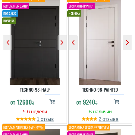
TECHNO-98-HALF
TECHNO-98-PAINTED
от
12600
от
9240
₴
₴
1
2