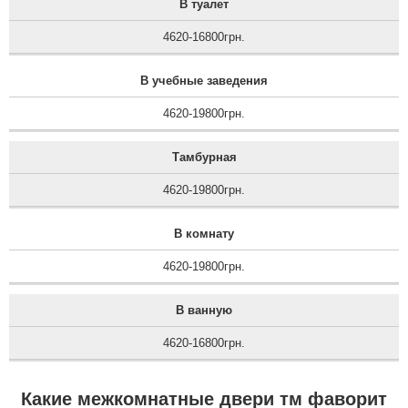
В туалет
4620-16800грн.
В учебные заведения
4620-19800грн.
Тамбурная
4620-19800грн.
В комнату
4620-19800грн.
В ванную
4620-16800грн.
Какие межкомнатные двери тм фаворит