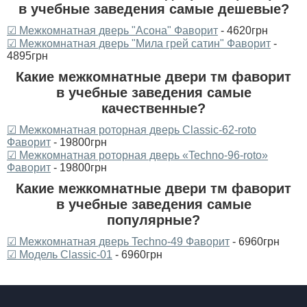
в учебные заведения самые дешевые?
☑ Межкомнатная дверь "Асона" Фаворит
- 4620грн
☑ Межкомнатная дверь "Мила грей сатин" Фаворит
-
4895грн
Какие межкомнатные двери тм фаворит
в учебные заведения самые
качественные?
☑ Межкомнатная роторная дверь Classic-62-roto
Фаворит
- 19800грн
☑ Межкомнатная роторная дверь «Techno-96-roto»
Фаворит
- 19800грн
Какие межкомнатные двери тм фаворит
в учебные заведения самые
популярные?
☑ Межкомнатная дверь Techno-49 Фаворит
- 6960грн
☑ Модель Classic-01
- 6960грн