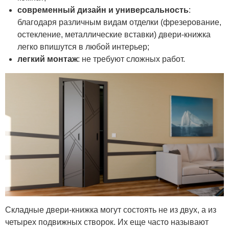
современный дизайн и универсальность
:
благодаря различным видам отделки (фрезерование,
остекление, металлические вставки) двери-книжка
легко впишутся в любой интерьер;
легкий монтаж
: не требуют сложных работ.
Складные двери-книжка могут состоять не из двух, а из
четырех подвижных створок. Их еще часто называют