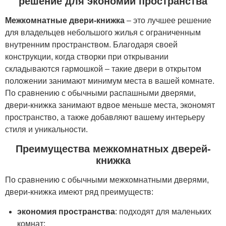
решение для экономии пространства
Межкомнатные двери-книжка
– это лучшее решение
для владельцев небольшого жилья с ограниченным
внутренним пространством. Благодаря своей
конструкции, когда створки при открывании
складываются гармошкой – такие двери в открытом
положении занимают минимум места в вашей комнате.
По сравнению с обычными распашными дверями,
двери-книжка занимают вдвое меньше места, экономят
пространство, а также добавляют вашему интерьеру
стиля и уникальности.
Преимущества межкомнатных дверей-
книжка
По сравнению с обычными межкомнатными дверями,
двери-книжка имеют ряд преимуществ:
экономия пространства
: подходят для маленьких
комнат;