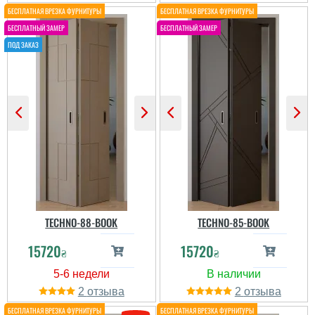
TECHNO-88-BOOK
TECHNO-85-BOOK
15720
15720
₴
₴
2
2