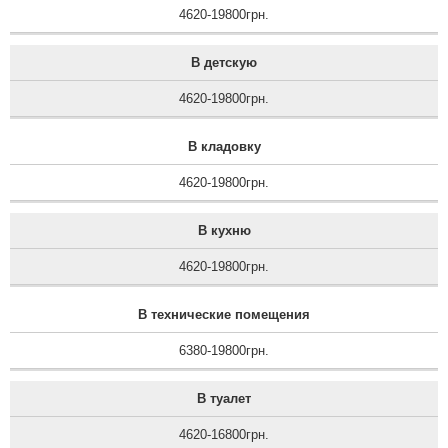
4620-19800грн.
В детскую
4620-19800грн.
В кладовку
4620-19800грн.
В кухню
4620-19800грн.
В технические помещения
6380-19800грн.
В туалет
4620-16800грн.