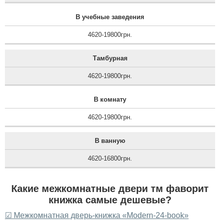
В учебные заведения
4620-19800грн.
Тамбурная
4620-19800грн.
В комнату
4620-19800грн.
В ванную
4620-16800грн.
Какие межкомнатные двери тм фаворит
книжка самые дешевые?
☑ Межкомнатная дверь-книжка «Modern-24-book»