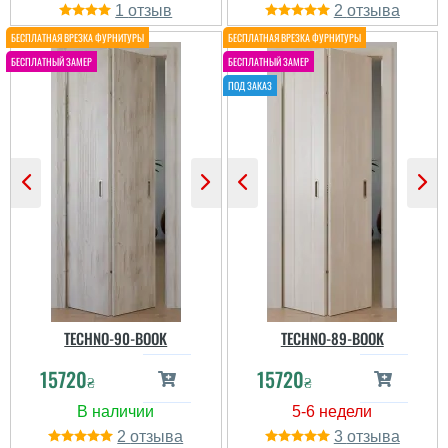
1
2
TECHNO-90-BOOK
TECHNO-89-BOOK
15720
15720
₴
₴
2
3