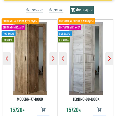
дешевле
дороже
Фильтры
MODERN-77-BOOK
TECHNO-98-BOOK
15720
15720
₴
₴