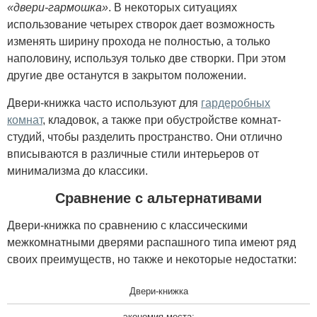
«двери-гармошка»
. В некоторых ситуациях
использование четырех створок дает возможность
изменять ширину прохода не полностью, а только
наполовину, используя только две створки. При этом
другие две останутся в закрытом положении.
Двери-книжка часто используют для
гардеробных
комнат
, кладовок, а также при обустройстве комнат-
студий, чтобы разделить пространство. Они отлично
вписываются в различные стили интерьеров от
минимализма до классики.
Сравнение с альтернативами
Двери-книжка по сравнению с классическими
межкомнатными дверями распашного типа имеют ряд
своих преимуществ, но также и некоторые недостатки:
Двери-книжка
экономия места;