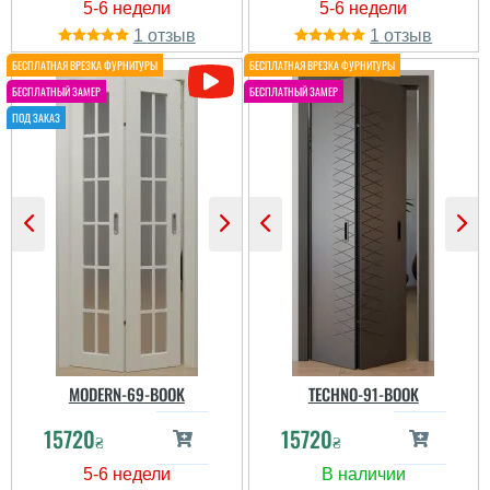
1
1
MODERN-69-BOOK
TECHNO-91-BOOK
15720
15720
₴
₴