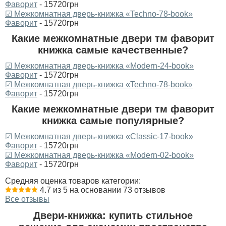
Фаворит
- 15720грн
☑ Межкомнатная дверь-книжка «Techno-78-book»
Фаворит
- 15720грн
Какие межкомнатные двери тм фаворит
книжка самые качественные?
☑ Межкомнатная дверь-книжка «Modern-24-book»
Фаворит
- 15720грн
☑ Межкомнатная дверь-книжка «Techno-78-book»
Фаворит
- 15720грн
Какие межкомнатные двери тм фаворит
книжка самые популярные?
☑ Межкомнатная дверь-книжка «Classic-17-book»
Фаворит
- 15720грн
☑ Межкомнатная дверь-книжка «Modern-02-book»
Фаворит
- 15720грн
Средняя оценка товаров категории:
4.7 из 5 на основании 73 отзывов
Все отзывы
Двери-книжка: купить стильное