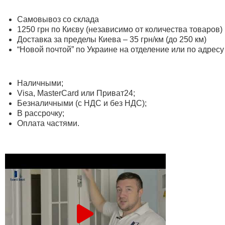
Самовывоз со склада
1250 грн по Києву (независимо от количества товаров)
Доставка за пределы Киева – 35 грн/км (до 250 км)
“Новой почтой” по Украине на отделение или по адресу
Наличными;
Visa, MasterСard или Приват24;
Безналичными (с НДС и без НДС);
В рассрочку;
Оплата частями.