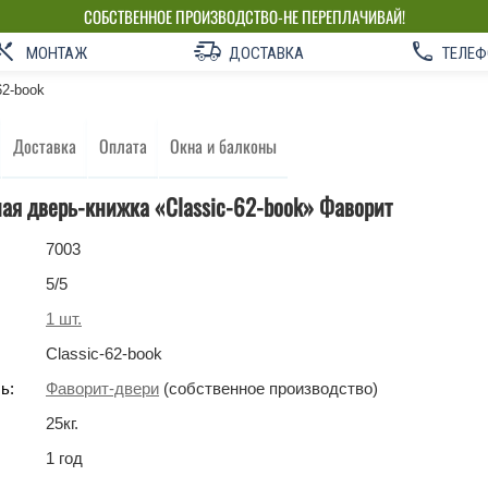
СОБСТВЕННОЕ ПРОИЗВОДСТВО-НЕ ПЕРЕПЛАЧИВАЙ!
МОНТАЖ
ДОСТАВКА
ТЕЛЕФ
62-book
Доставка
Оплата
Окна и балконы
ая дверь-книжка «Classic-62-book» Фаворит
7003
5
/5
1
шт.
Classic-62-book
ь:
Фаворит-двери
(собственное производство)
25
кг
.
1 год