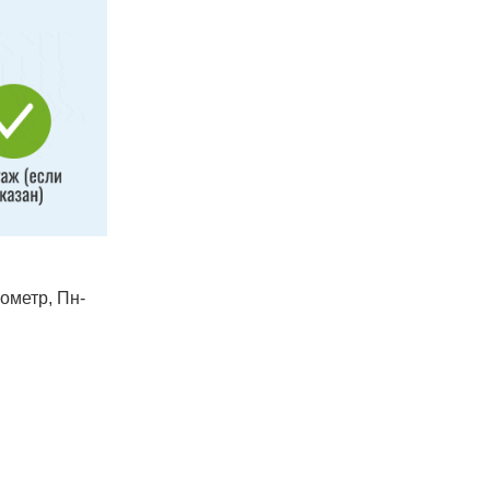
лометр, Пн-