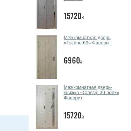
15720
₴
Межкомнатная дверь
«Techno-69» Фаворит
6960
₴
Межкомнатная дверь-
книжка «Classic-30-book»
Фаворит
15720
₴