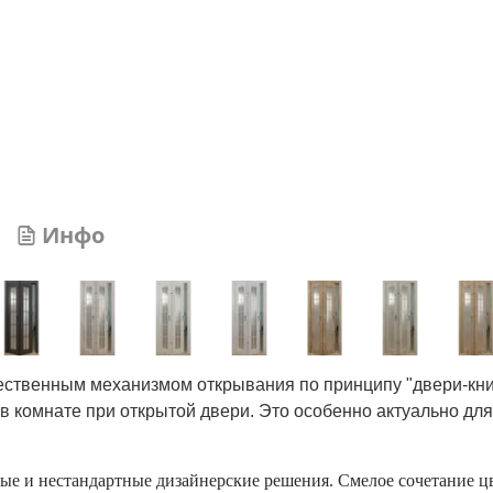
Инфо
ественным механизмом открывания по принципу "двери-кни
 в комнате при открытой двери. Это особенно актуально дл
ые и нестандартные дизайнерские решения. Смелое сочетание цв