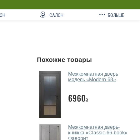
ОН
САЛОН
БОЛЬШЕ
Похожие товары
Межкомнатная дверь
модель «Modern-68»‎
6960
₴
Межкомнатная дверь-
книжка «Classic-66-book»
Фаворит