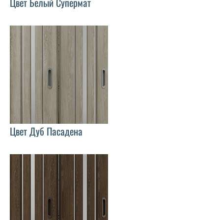
Цвет Белый Супермат
Цвет Дуб Пасадена