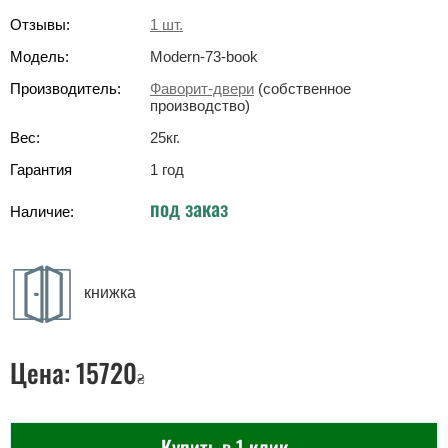
Отзывы:
1
шт.
Модель:
Modern-73-book
Производитель:
Фаворит-двери
(собственное
производство)
Вес:
25
кг
.
Гарантия
1 год
под заказ
Наличие:
книжка
Цена:
15720
₴
Купить в 1 клик