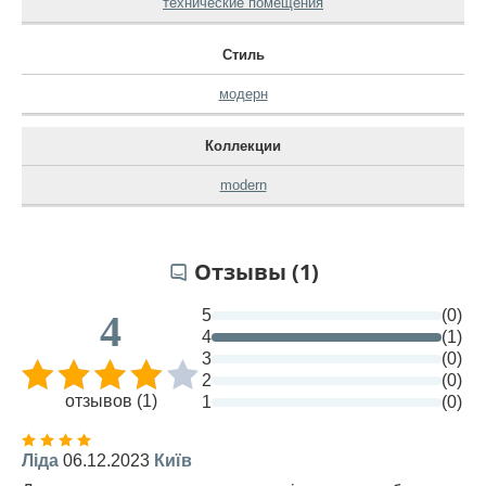
технические помещения
Стиль
модерн
Коллекции
modern
Отзывы (1)
5
(0)
4
4
(1)
3
(0)
2
(0)
отзывов (1)
1
(0)
Ліда
06.12.2023
Київ