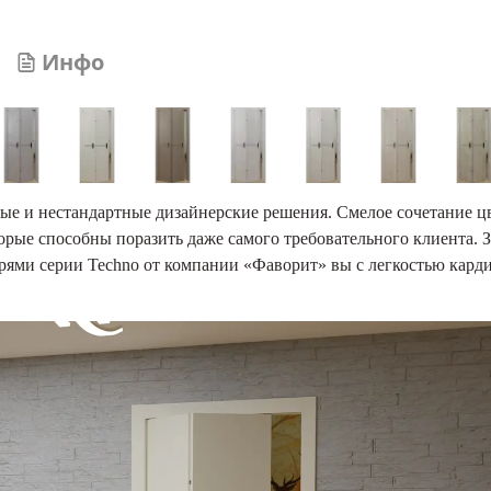
Инфо
ые и нестандартные дизайнерские решения. Смелое сочетание цв
рые способны поразить даже самого требовательного клиента. З
рями серии Techno от компании «Фаворит» вы с легкостью кард