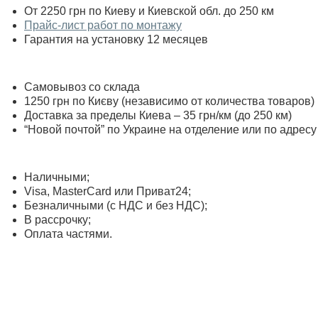
От 2250 грн по Киеву и Киевской обл. до 250 км
Прайс-лист работ по монтажу
Гарантия на установку 12 месяцев
Самовывоз со склада
1250 грн по Києву (независимо от количества товаров)
Доставка за пределы Киева – 35 грн/км (до 250 км)
“Новой почтой” по Украине на отделение или по адресу
Наличными;
Visa, MasterСard или Приват24;
Безналичными (с НДС и без НДС);
В рассрочку;
Оплата частями.