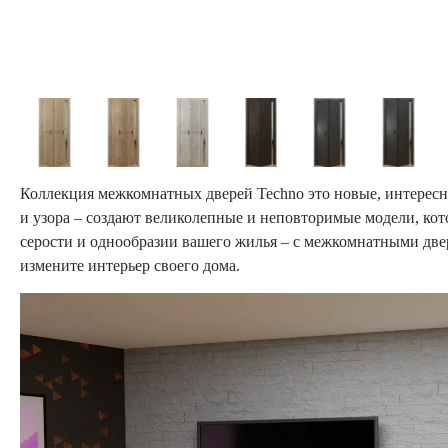
Коллекция межкомнатных дверей Techno это новые, интересн
и узора – создают великолепные и неповторимые модели, кото
серости и однообразии вашего жилья – с межкомнатными две
измените интерьер своего дома.