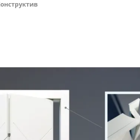
онструктив