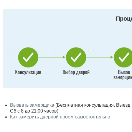
Проце
Вызвать замерщика
(Бесплатная консультация. Выезд по
Сб с 8 до 21:00 часов)
Как замерить дверной проем самостоятельно