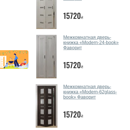
15720
₴
Межкомнатная дверь-
книжка «Modern-24-book»
Фаворит
15720
₴
Межкомнатная дверь-
книжка «Modern-62glass-
book» Фаворит
15720
₴