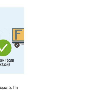
лометр, Пн-