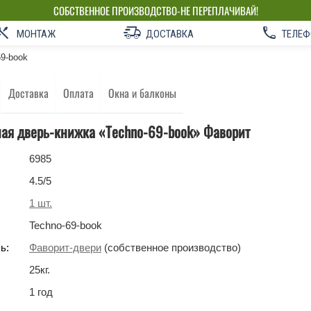
СОБСТВЕННОЕ ПРОИЗВОДСТВО-НЕ ПЕРЕПЛАЧИВАЙ!
МОНТАЖ
ДОСТАВКА
ТЕЛЕФ
69-book
Доставка
Оплата
Окна и балконы
ая дверь-книжка «Techno-69-book» Фаворит
6985
4.5
/5
1
шт.
Techno-69-book
ь:
Фаворит-двери
(собственное производство)
25
кг
.
1 год