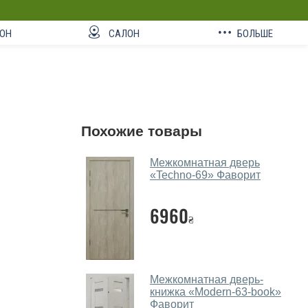
ОН
САЛОН
БОЛЬШЕ
Похожие товары
Межкомнатная дверь
«Techno-69» Фаворит
6960
₴
Межкомнатная дверь-
книжка «Modern-63-book»
Фаворит