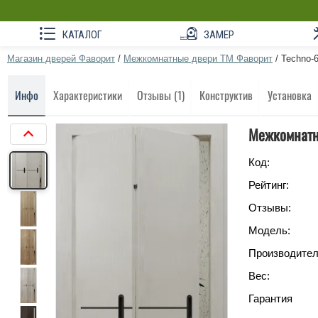
КАТАЛОГ
ЗАМЕР
Магазин дверей Фаворит
/
Межкомнатные двери ТМ Фаворит
/
Techno-
Инфо
Характеристики
Отзывы (1)
Конструктив
Установка
Межкомнатн
Код:
Рейтинг:
Отзывы:
Модель:
Производител
Вес:
Гарантия