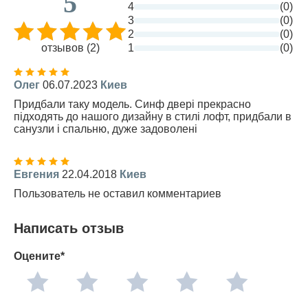
5
4
(0)
3
(0)
2
(0)
отзывов (2)
1
(0)
Олег
06.07.2023
Киев
Придбали таку модель. Синф двері прекрасно
підходять до нашого дизайну в стилі лофт, придбали в
санузли і спальню, дуже задоволені
Евгения
22.04.2018
Киев
Пользователь не оставил комментариев
Написать отзыв
Оцените*