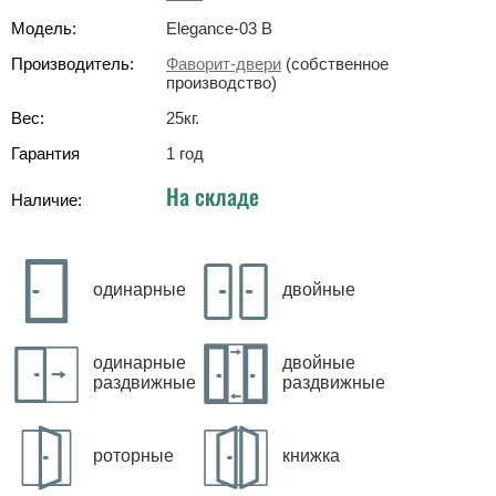
Модель:
Elegance-03 B
Производитель:
Фаворит-двери
(собственное
производство)
Вес:
25
кг
.
Гарантия
1 год
На складе
Наличие:
одинарные
двойные
одинарные
двойные
раздвижные
раздвижные
роторные
книжка