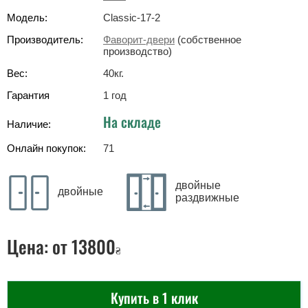
Модель:
Classic-17-2
Производитель:
Фаворит-двери
(собственное
производство)
Вес:
40
кг
.
Гарантия
1 год
На складе
Наличие:
Онлайн покупок:
71
двойные
двойные
раздвижные
Цена:
от 13800
₴
Купить в 1 клик