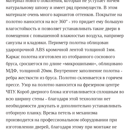
материал нового поколения, который не уступает ничем
натуральному шпону и имеет ряд преимуществ. В этом
материале очень много вариантов оттенков. Покрытие на
полотно наносится на все 360° - это придает ему большую
влагостойкость и позволяет устанавливать такие двери в
помещения с повышенной влажностью воздуха, например
санузлы и кладовки. Периметр полотна облицован
ударопрочной ABS кромочной лентой толщиной 1мм.
Каркас полотна изготовлен из отобранного соснового
бруса, сросшегося по длине «микрошипами», облицовано
МДФ, толщиной 20мм. Внутреннее заполнение полотна -
ребра жесткости из бруса. Полотно склеивается в горячем
прессе. Узор на полотно наносится на фрезерном центре
ЧПУ. Короб дверного блока изготавливается сплошным во
всю ширину стены - благодаря этой технологии нет
необходимости докупать и дополнительно устанавливать
отборную планку. Врезка петель и механизма
производится на профессиональном оборудовании при
изготовлении дверей, благодаря этому при монтаже не