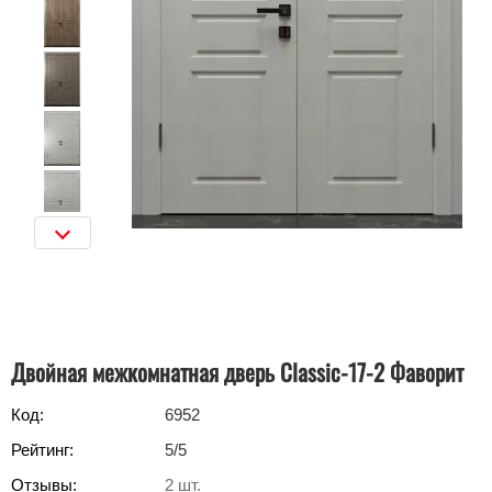
Двойная межкомнатная дверь Classic-17-2 Фаворит
Код:
6952
Рейтинг:
5
/5
Отзывы:
2
шт.