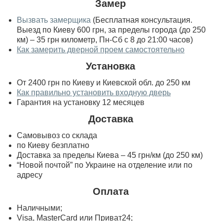
Замер
Вызвать замерщика
(Бесплатная консультация.
Выезд по Киеву 600 грн, за пределы города (до 250
км) – 35 грн километр, Пн-Сб с 8 до 21:00 часов)
Как замерить дверной проем самостоятельно
Установка
От 2400 грн по Киеву и Киевской обл. до 250 км
Как правильно установить входную дверь
Гарантия на установку 12 месяцев
Доставка
Самовывоз со склада
по Киеву безплатно
Доставка за пределы Киева – 45 грн/км (до 250 км)
“Новой почтой” по Украине на отделение или по
адресу
Оплата
Наличными;
Visa, MasterСard или Приват24;