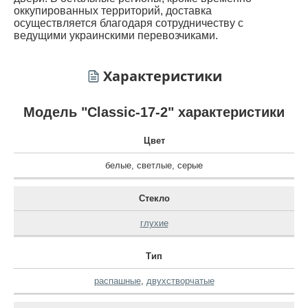
оккупированных территорий, доставка
осуществляется благодаря сотрудничеству с
ведущими украинскими перевозчиками.
Характеристики
Модель "Classic-17-2" характеристики
Цвет
белые
,
светлые
,
серые
Стекло
глухие
Тип
распашные
,
двухстворчатые