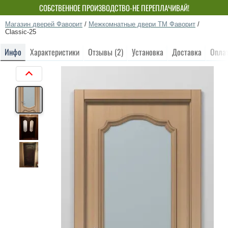
СОБСТВЕННОЕ ПРОИЗВОДСТВО-НЕ ПЕРЕПЛАЧИВАЙ!
Магазин дверей Фаворит
/
Межкомнатные двери ТМ Фаворит
/
Classic-25
Инфо
Характеристики
Отзывы (2)
Установка
Доставка
Опла