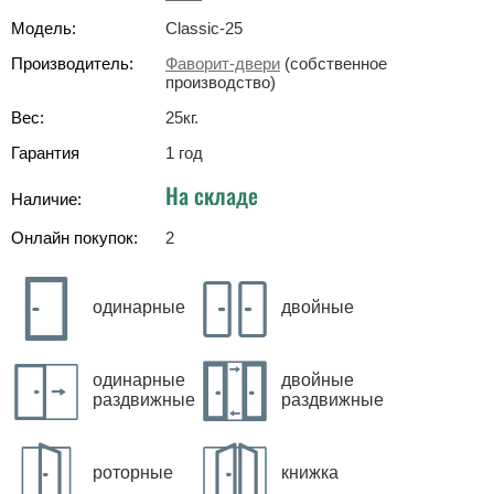
Модель:
Classic-25
Производитель:
Фаворит-двери
(собственное
производство)
Вес:
25
кг
.
Гарантия
1 год
На складе
Наличие:
Онлайн покупок:
2
одинарные
двойные
одинарные
двойные
раздвижные
раздвижные
роторные
книжка