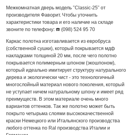
Межкомнатная дверь модель "Classic-25" от
производителя Фаворит. Чтобы уточнить
характеристики товара и его наличие на складе
звоните по телефону: ☎️ (098) 524 95 70
Каркас полотна изготавливается из евробруса
(собственной сушки), который покрывается мдф
накладками толщиной 20 мм, после чего полотно
покрывается полимерным шпоном (экошпоном),
который идеально имитирует структуру натурального
дерева и экологически чист - это технологичный
многослойный материал нового поколения, который
не уступает ничем натуральному шпону и имеет ряд
преимуществ. В этом материале очень много
вариантов оттенков. Так же полотно может быть
покрыто четырьма слоями высококачественной
краски Немецкого или Итальянского производства
любого оттенка по Ral производства Италии и