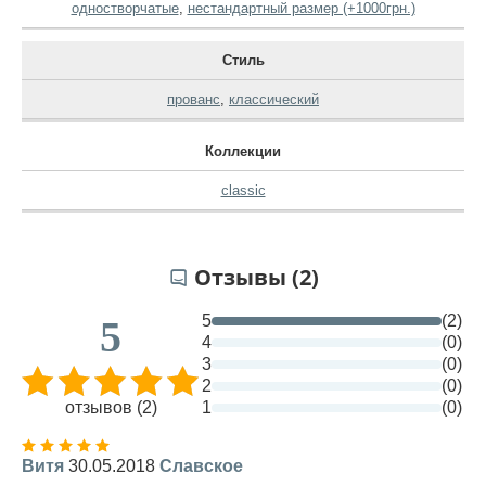
одностворчатые
,
нестандартный размер (+1000грн.)
Стиль
прованс
,
классический
Коллекции
classic
Отзывы (2)
5
(2)
5
4
(0)
3
(0)
2
(0)
отзывов (2)
1
(0)
Витя
30.05.2018
Славское