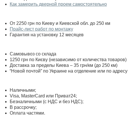
Как замерить дверной проем самостоятельно
От 2250 грн по Киеву и Киевской обл. до 250 км
Прайс-лист работ по монтажу
Гарантия на установку 12 месяцев
Самовывоз со склада
1250 грн по Києву (независимо от количества товаров)
Доставка за пределы Киева – 35 грн/км (до 250 км)
“Новой почтой” по Украине на отделение или по адресу
Наличными;
Visa, MasterСard или Приват24;
Безналичными (с НДС и без НДС);
В рассрочку;
Оплата частями.