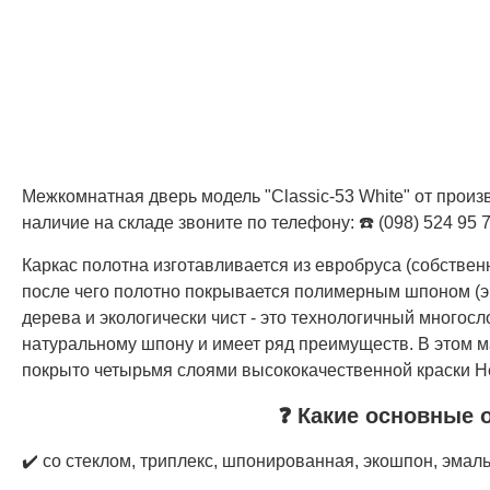
Межкомнатная дверь модель "Classic-53 White" от произ
наличие на складе звоните по телефону: ☎️ (098) 524 95 
Каркас полотна изготавливается из евробруса (собстве
после чего полотно покрывается полимерным шпоном (э
дерева и экологически чист - это технологичный многос
натуральному шпону и имеет ряд преимуществ. В этом м
покрыто четырьмя слоями высококачественной краски Не
❓ Какие основные 
✔️ со стеклом, триплекс, шпонированная, экошпон, эмал