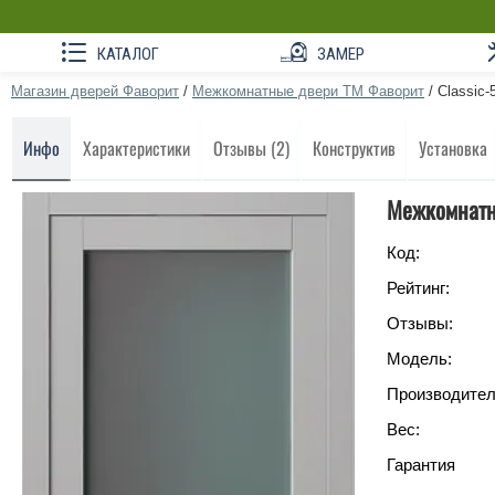
КАТАЛОГ
ЗАМЕР
Магазин дверей Фаворит
/
Межкомнатные двери ТМ Фаворит
/
Classic-
Инфо
Характеристики
Отзывы (2)
Конструктив
Установка
Межкомнатна
Код:
Рейтинг:
Отзывы:
Модель:
Производител
Вес:
Гарантия