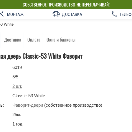
СОБСТВЕННОЕ ПРОИЗВОДСТВО-НЕ ПЕРЕПЛАЧИВАЙ!
МОНТАЖ
ДОСТАВКА
ТЕЛЕФ
53 White
Доставка
Оплата
Окна и балконы
я дверь Classic-53 White Фаворит
6019
5
/5
2
шт.
Classic-53 White
ь:
Фаворит-двери
(собственное производство)
25
кг
.
1 год