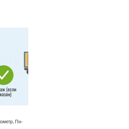
лометр, Пн-