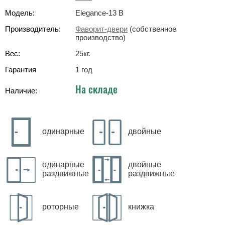
Модель:
Elegance-13 B
Производитель:
Фаворит-двери
(собственное
производство)
Вес:
25
кг
.
Гарантия
1 год
На складе
Наличие:
одинарные
двойные
одинарные
двойные
раздвижные
раздвижные
роторные
книжка