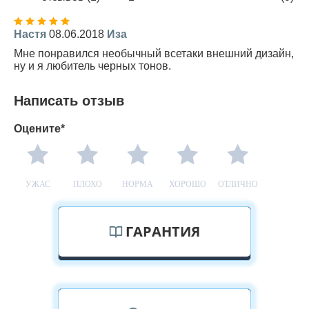
Настя
08.06.2018
Иза
Мне понравился необычный всетаки внешний дизайн,
ну и я любитель черных тонов.
Написать отзыв
Оцените*
УЖАС
ПЛОХО
НОРМА
ХОРОШО
ОТЛИЧНО
ГАРАНТИЯ