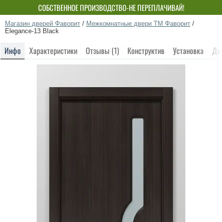
СОБСТВЕННОЕ ПРОИЗВОДСТВО-НЕ ПЕРЕПЛАЧИВАЙ!
Магазин дверей Фаворит
/
Межкомнатные двери ТМ Фаворит
/
Elegance-13 Black
Инфо
Характеристики
Отзывы (1)
Конструктив
Установка
До