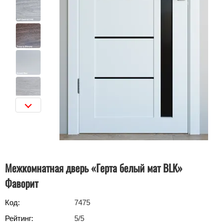
Межкомнатная дверь «Герта белый мат BLK»
Фаворит
Код:
7475
Рейтинг:
5
/5