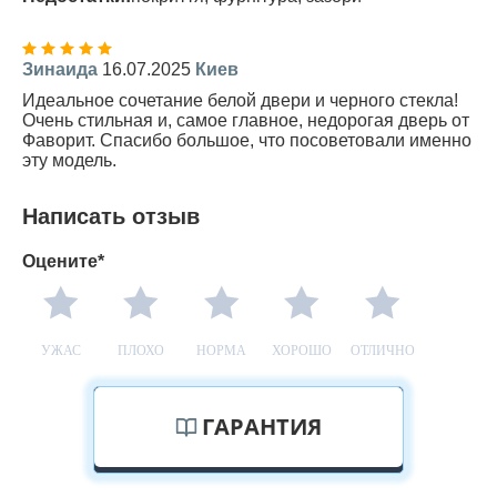
Зинаида
16.07.2025
Киев
Идеальное сочетание белой двери и черного стекла!
Очень стильная и, самое главное, недорогая дверь от
Фаворит. Спасибо большое, что посоветовали именно
эту модель.
Написать отзыв
Оцените*
УЖАС
ПЛОХО
НОРМА
ХОРОШО
ОТЛИЧНО
ГАРАНТИЯ