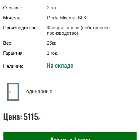
Отзывы:
2
шт.
Модель:
Gerta biliy mat BLK
Производитель:
Фаворит-двери
(собственное
производство)
Вес:
25
кг
.
Гарантия
1 год
На складе
Наличие:
одинарные
Цена:
5115
₴
Купить в 1 клик