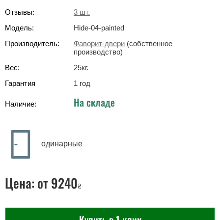
Отзывы:
3
шт.
Модель:
Hide-04-painted
Производитель:
Фаворит-двери
(собственное
производство)
Вес:
25
кг
.
Гарантия
1 год
На складе
Наличие:
одинарные
Цена:
от 9240
₴
Купить в 1 клик