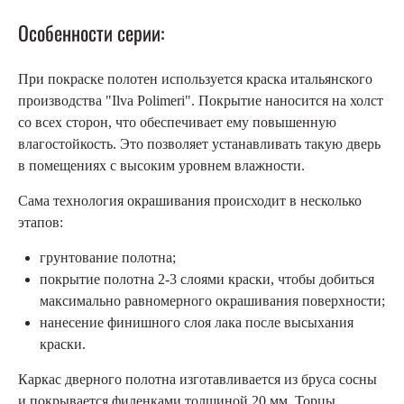
Особенности серии:
При покраске полотен используется краска итальянского
производства "Ilva Polimeri". Покрытие наносится на холст
со всех сторон, что обеспечивает ему повышенную
влагостойкость. Это позволяет устанавливать такую ​​дверь
в помещениях с высоким уровнем влажности.
Сама технология окрашивания происходит в несколько
этапов:
грунтование полотна;
покрытие полотна 2-3 слоями краски, чтобы добиться
максимально равномерного окрашивания поверхности;
нанесение финишного слоя лака после высыхания
краски.
Каркас дверного полотна изготавливается из бруса сосны
и покрывается филенками толщиной 20 мм. Торцы