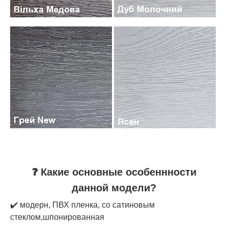
❓ Какие основные особеннности
данной модели?
✔️ модерн, ПВХ пленка, со сатиновым
стеклом,шпонированная