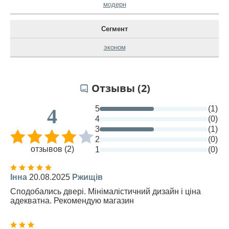
модерн
Сегмент
эконом
Отзывы (2)
5
(1)
4
4
(0)
3
(1)
2
(0)
отзывов (2)
1
(0)
Інна
20.08.2025
Ржищів
Сподобались двері. Мінімалістичний дизайн і ціна
адекватна. Рекомендую магазин