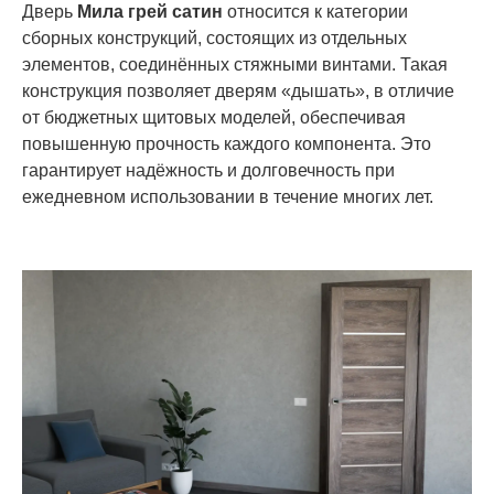
Дверь
Мила грей сатин
относится к категории
сборных конструкций, состоящих из отдельных
элементов, соединённых стяжными винтами. Такая
конструкция позволяет дверям «дышать», в отличие
от бюджетных щитовых моделей, обеспечивая
повышенную прочность каждого компонента. Это
гарантирует надёжность и долговечность при
ежедневном использовании в течение многих лет.