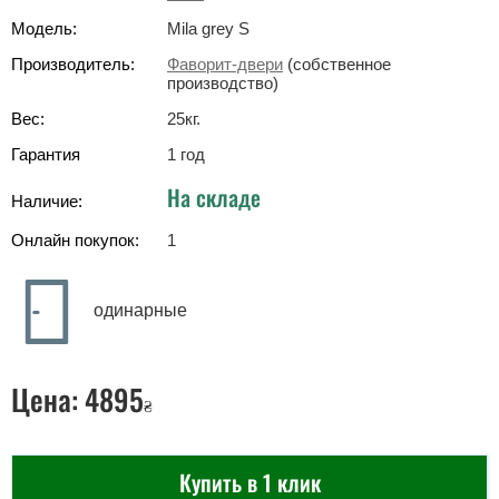
Модель:
Mila grey S
Производитель:
Фаворит-двери
(собственное
производство)
Вес:
25
кг
.
Гарантия
1 год
На складе
Наличие:
Онлайн покупок:
1
одинарные
Цена:
4895
₴
Купить в 1 клик