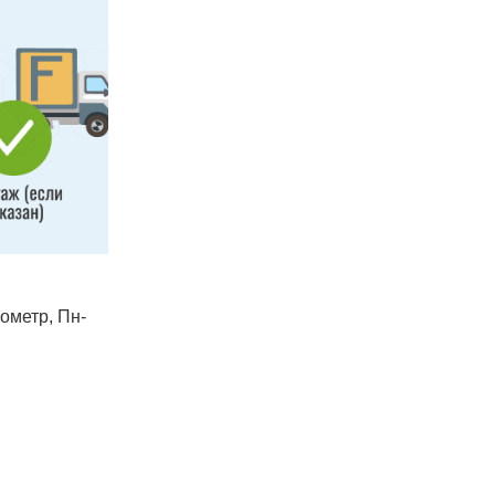
лометр, Пн-