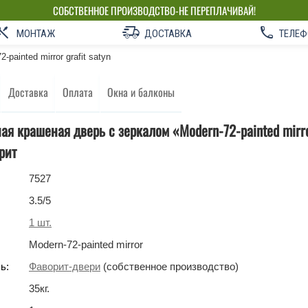
СОБСТВЕННОЕ ПРОИЗВОДСТВО-НЕ ПЕРЕПЛАЧИВАЙ!
МОНТАЖ
ДОСТАВКА
ТЕЛЕФ
-painted mirror grafit satyn
Доставка
Оплата
Окна и балконы
я крашеная дверь с зеркалом «Modern-72-painted mirror
рит
7527
3.5
/5
1
шт.
Modern-72-painted mirror
ь:
Фаворит-двери
(собственное производство)
35
кг
.