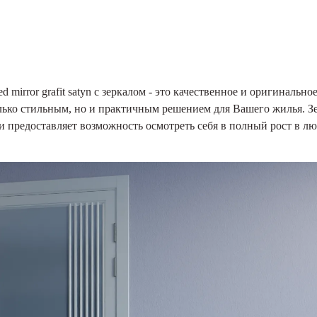
irror grafit satyn с зеркалом - это качественное и оригинальное
олько стильным, но и практичным решением для Вашего жилья. З
 и предоставляет возможность осмотреть себя в полный рост в л