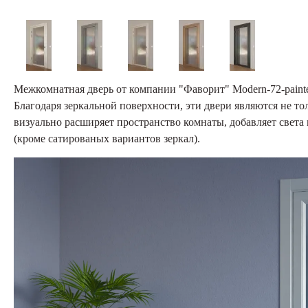
Межкомнатная дверь от компании "Фаворит" Modern-72-painted m
Благодаря зеркальной поверхности, эти двери являются не т
визуально расширяет пространство комнаты, добавляет света
(кроме сатированых вариантов зеркал).