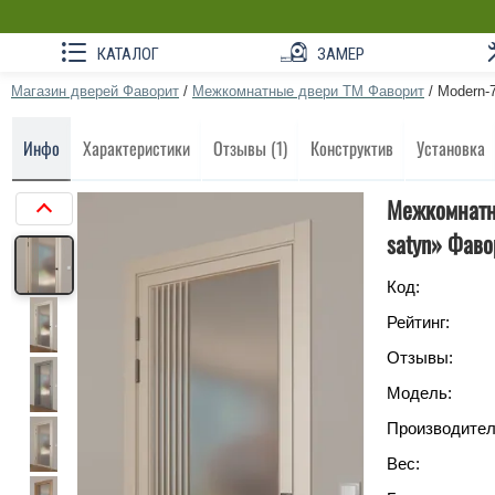
КАТАЛОГ
ЗАМЕР
Магазин дверей Фаворит
/
Межкомнатные двери ТМ Фаворит
/
Modern-72
Инфо
Характеристики
Отзывы (1)
Конструктив
Установка
Межкомнатна
satyn» Фаво
Код:
Рейтинг:
Отзывы:
Модель:
Производител
Вес: