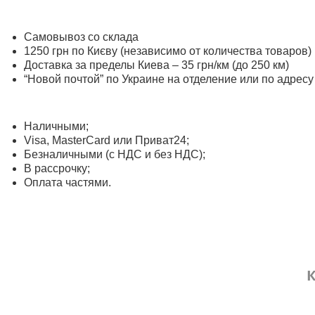
Самовывоз со склада
1250 грн по Києву (независимо от количества товаров)
Доставка за пределы Киева – 35 грн/км (до 250 км)
“Новой почтой” по Украине на отделение или по адресу
Наличными;
Visa, MasterСard или Приват24;
Безналичными (с НДС и без НДС);
В рассрочку;
Оплата частями.
К