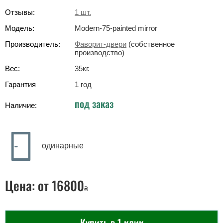
Отзывы:
1
шт.
Модель:
Modern-75-painted mirror
Производитель:
Фаворит-двери
(собственное
производство)
Вес:
35
кг
.
Гарантия
1 год
под заказ
Наличие:
одинарные
Цена:
от 16800
₴
Купить в 1 клик