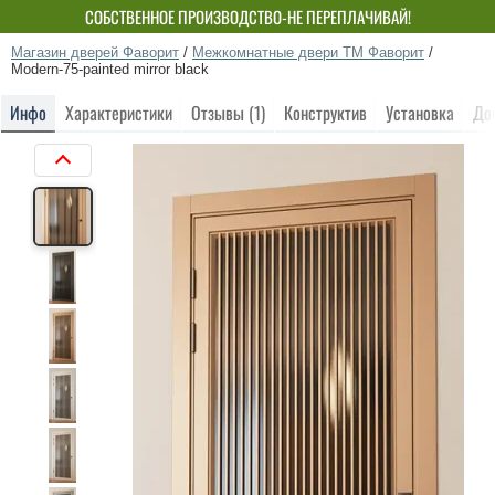
СОБСТВЕННОЕ ПРОИЗВОДСТВО-НЕ ПЕРЕПЛАЧИВАЙ!
Магазин дверей Фаворит
/
Межкомнатные двери ТМ Фаворит
/
Modern-75-painted mirror black
Инфо
Характеристики
Отзывы (1)
Конструктив
Установка
До