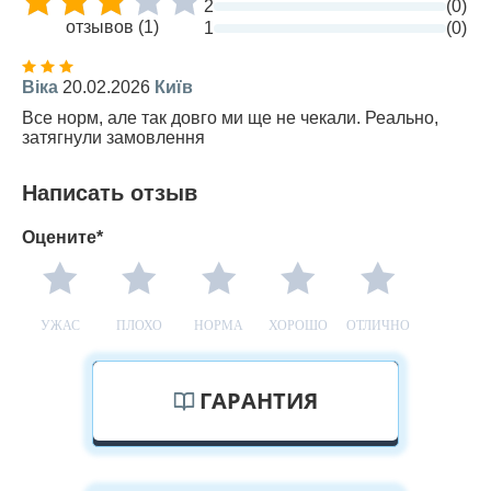
2
(0)
отзывов (1)
1
(0)
Віка
20.02.2026
Київ
Все норм, але так довго ми ще не чекали. Реально,
затягнули замовлення
Написать отзыв
Оцените*
УЖАС
ПЛОХО
НОРМА
ХОРОШО
ОТЛИЧНО
ГАРАНТИЯ