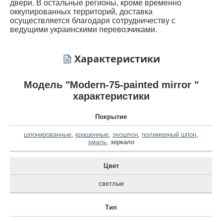
двери. В остальные регионы, кроме временно
оккупированных территорий, доставка
осуществляется благодаря сотрудничеству с
ведущими украинскими перевозчиками.
Характеристики
Модель "Modern-75-painted mirror "
характеристики
Покрытие
шпонированные
,
крашенные
,
экошпон
,
полимерный шпон
,
эмаль
,
зеркало
Цвет
светлые
Тип