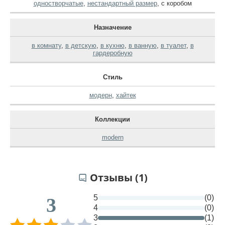
одностворчатые
,
нестандартный размер
,
с коробом
Назначение
в комнату
,
в детскую
,
в кухню
,
в ванную
,
в туалет
,
в
гардеробную
Стиль
модерн
,
хайтек
Коллекции
modern
Отзывы (1)
5
(0)
3
4
(0)
3
(1)