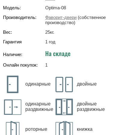
Модель:
Optima-08
Производитель:
Фаворит-двери
(собственное
производство)
Вес:
25
кг
.
Гарантия
1 год
На складе
Наличие:
Онлайн покупок:
1
одинарные
двойные
одинарные
двойные
раздвижные
раздвижные
роторные
книжка