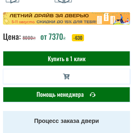
Цена:
от
7370
8000
₴
-630
₴
Купить в 1 клик
Помощь менеджера
Процесс заказа двери