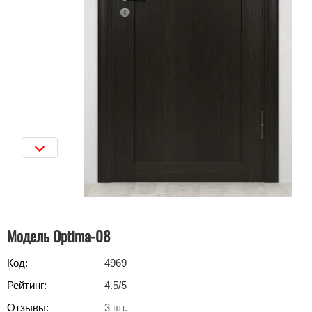
Модель Optima-08
Код:
4969
Рейтинг:
4.5
/5
Отзывы:
3
шт.