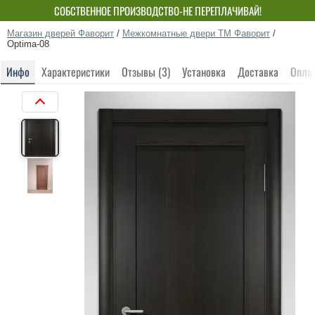
СОБСТВЕННОЕ ПРОИЗВОДСТВО-НЕ ПЕРЕПЛАЧИВАЙ!
Магазин дверей Фаворит
/
Межкомнатные двери ТМ Фаворит
/
Optima-08
Инфо
Характеристики
Отзывы (3)
Установка
Доставка
Опла