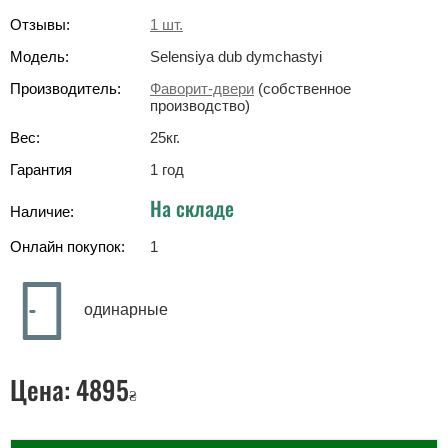
Отзывы:
1
шт.
Модель:
Selensiya dub dymchastyi
Производитель:
Фаворит-двери
(собственное
производство)
Вес:
25
кг
.
Гарантия
1 год
На складе
Наличие:
Онлайн покупок:
1
одинарные
Цена:
4895
₴