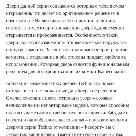
Двери данной серии оснащаются роторным механизмом
открывания, что делает их оригинальным решением в
обустройстве Вашего жилья. Его принцип действия
состоит в том, что при открывании дверь одновременно
открывается и проворачивается. Особенностью такой
двери является возможность открывать ее как наружу, так
и внутрь комнаты. За счет этого экономится пространство
комнаты, а открывание в обе стороны придает удобство в
использовании. Роторная дверь является функциональным
решением для обустройства многих комнат Вашего жилья.
Коллекция межкомнатных дверей Techno это новые,
интересные и нестандартные дизайнерские решения.
Смелое сочетание цвета, оттенка и узора – создают
великолепные и неповторимые модели, которые способны
поразить даже самого требовательного клиента. Забудьте о
серости и однообразии вашего жилья – с межкомнатными
дверями серии Techno от компании «Фаворит» вы с
легкостью кардинально измените интерьер своего дома.