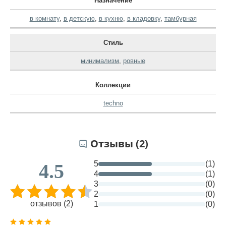
Назначение
в комнату
,
в детскую
,
в кухню
,
в кладовку
,
тамбурная
Стиль
минимализм
,
ровные
Коллекции
techno
Отзывы (2)
5
(1)
4.5
4
(1)
3
(0)
2
(0)
отзывов (2)
1
(0)