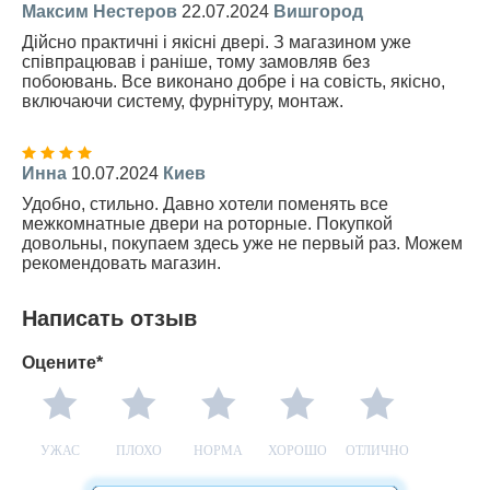
Максим Нестеров
22.07.2024
Вишгород
Дійсно практичні і якісні двері. З магазином уже
співпрацював і раніше, тому замовляв без
побоювань. Все виконано добре і на совість, якісно,
включаючи систему, фурнітуру, монтаж.
Инна
10.07.2024
Киев
Удобно, стильно. Давно хотели поменять все
межкомнатные двери на роторные. Покупкой
довольны, покупаем здесь уже не первый раз. Можем
рекомендовать магазин.
Написать отзыв
Оцените*
УЖАС
ПЛОХО
НОРМА
ХОРОШО
ОТЛИЧНО