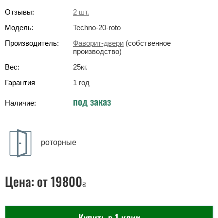
Отзывы:
2
шт.
Модель:
Techno-20-roto
Производитель:
Фаворит-двери
(собственное
производство)
Вес:
25
кг
.
Гарантия
1 год
под заказ
Наличие:
роторные
Цена:
от 19800
₴
Купить в 1 клик