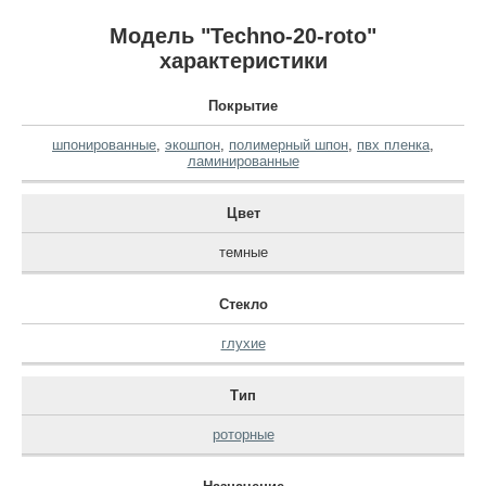
Модель "Techno-20-roto"
характеристики
Покрытие
шпонированные
,
экошпон
,
полимерный шпон
,
пвх пленка
,
ламинированные
Цвет
темные
Стекло
глухие
Тип
роторные