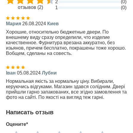
2
(0)
отзывов (2)
1
(0)
Мария
26.08.2024
Киев
Хорошие, относительно бюджетные двери. По
внешнему виду сразу определили, что изделие
качественное. Фурнитура врезана аккуратно, без
изьянов, причем бесплатно, покрашены тоже хорошо.
Вобщем, сделаны на совесть.
Іван
05.08.2024
Лубни
Нормальная якість за нормальну ціну. Вибирали,
керуючись відгуками. Магазин здався солідним. Двері
прийшли гарно запакованих, все згідно замовлення та
фото на сайті. По якості на вигляд теж гарні.
Написать отзыв
Оцените*