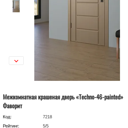
Межкомнатная крашеная дверь «Techno-46-painted»
Фаворит
Код:
7218
Рейтинг:
5
/5