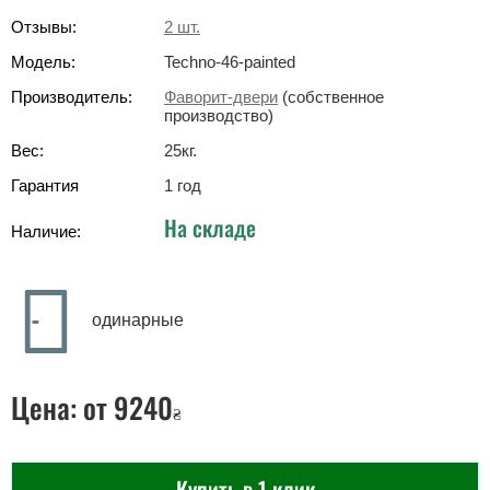
Отзывы:
2
шт.
Модель:
Techno-46-painted
Производитель:
Фаворит-двери
(собственное
производство)
Вес:
25
кг
.
Гарантия
1 год
На складе
Наличие:
одинарные
Цена:
от 9240
₴
Купить в 1 клик