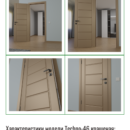
Характеристики модели Techno-46 крашеная: