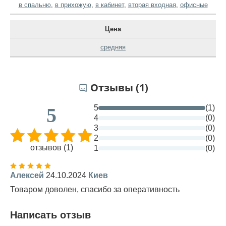
в спальню
,
в прихожую
,
в кабинет
,
вторая входная
,
офисные
Цена
средняя
Отзывы (1)
5
(1)
5
4
(0)
3
(0)
2
(0)
отзывов (1)
1
(0)
Алексей
24.10.2024
Киев
Товаром доволен, спасибо за оперативность
Написать отзыв