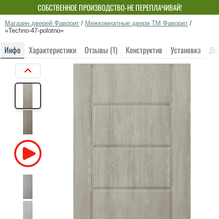
СОБСТВЕННОЕ ПРОИЗВОДСТВО-НЕ ПЕРЕПЛАЧИВАЙ!
Магазин дверей Фаворит
/
Межкомнатные двери ТМ Фаворит
/
«Techno-47-polotno»
Инфо
Характеристики
Отзывы (1)
Конструктив
Установка
До