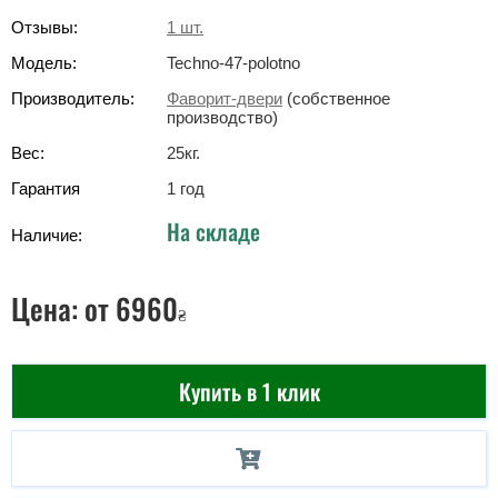
Отзывы:
1
шт.
Модель:
Techno-47-polotno
Производитель:
Фаворит-двери
(собственное
производство)
Вес:
25
кг
.
Гарантия
1 год
На складе
Наличие:
Цена:
от 6960
₴
Купить в 1 клик