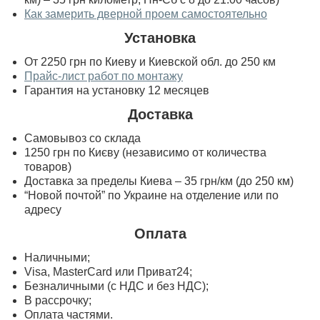
Как замерить дверной проем самостоятельно
Установка
От 2250 грн по Киеву и Киевской обл. до 250 км
Прайс-лист работ по монтажу
Гарантия на установку 12 месяцев
Доставка
Самовывоз со склада
1250 грн по Києву (независимо от количества
товаров)
Доставка за пределы Киева – 35 грн/км (до 250 км)
“Новой почтой” по Украине на отделение или по
адресу
Оплата
Наличными;
Visa, MasterСard или Приват24;
Безналичными (с НДС и без НДС);
В рассрочку;
Оплата частями.