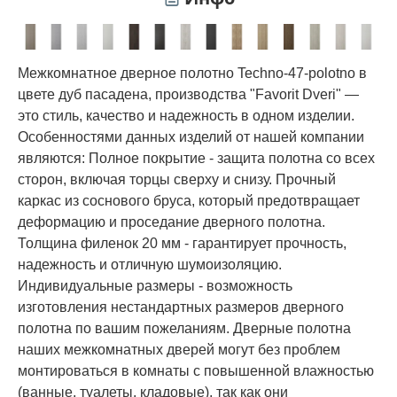
Межкомнатное дверное полотно Techno-47-polotno в
цвете дуб пасадена, производства "Favorit Dveri" —
это стиль, качество и надежность в одном изделии.
Особенностями данных изделий от нашей компании
являются: Полное покрытие - защита полотна со всех
сторон, включая торцы сверху и снизу. Прочный
каркас из соснового бруса, который предотвращает
деформацию и проседание дверного полотна.
Толщина филенок 20 мм - гарантирует прочность,
надежность и отличную шумоизоляцию.
Индивидуальные размеры - возможность
изготовления нестандартных размеров дверного
полотна по вашим пожеланиям. Дверные полотна
наших межкомнатных дверей могут без проблем
монтироваться в комнаты с повышенной влажностью
(ванные, туалеты, кладовые), так как они