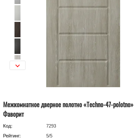
Межкомнатное дверное полотно «Techno-47-polotno»
Фаворит
Код:
7293
Рейтинг:
5
/5