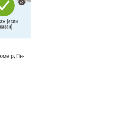
лометр, Пн-