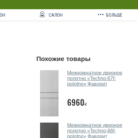
ОН
САЛОН
БОЛЬШЕ
Похожие товары
Межкомнатное дверное
полотно «Techno-67f-
polotno» Фаворит
6960
₴
Межкомнатное дверное
полотно «Techno-66f-
polotno» Фаворит