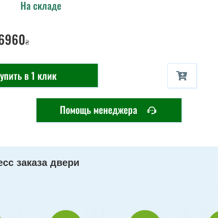
На складе
 6960
₴
упить в 1 клик
Помощь менеджера
сс заказа двери