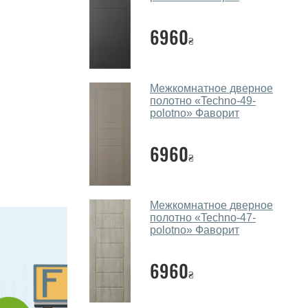
6960
₴
Межкомнатное дверное
полотно «Techno-49-
polotno» Фаворит
6960
₴
Межкомнатное дверное
полотно «Techno-47-
polotno» Фаворит
6960
₴