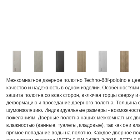
Межкомнатное дверное полотно Techno-68f-polotno в цвет
качество и надежность в одном изделии. Особенностями
защита полотна со всех сторон, включая торцы сверху и
деформацию и проседание дверного полотна. Толщина фи
шумоизоляцию. Индивидуальные размеры - возможность
пожеланиям. Дверные полотна наших межкомнатных две
влажностью (ванные, туалеты, кладовые), так как они 
прямое попадание воды на полотно. Каждое дверное по