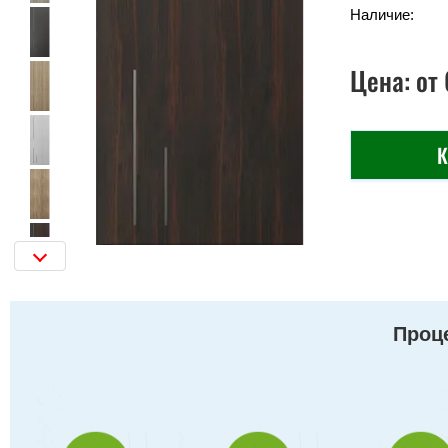
Наличие:
Цена:
от
К
Проце