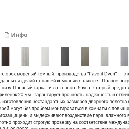
Инфо
е орех мореный темный, производства "Favorit Dveri" — это
 данных изделий от нашей компании являются: Полное покр
 снизу. Прочный каркас из соснового бруса, который предот
ленок 20 мм - гарантирует прочность, надежность и отли
 изготовления нестандартных размеров дверного полотна
рей могут без проблем монтироваться в комнаты с повыш
влагозащищены и выдерживают воздействие пара, влажного 
лотно проходит строгую проверку на соответствие междун