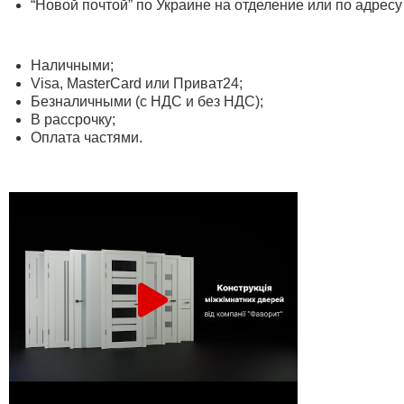
“Новой почтой” по Украине на отделение или по адресу
Наличными;
Visa, MasterСard или Приват24;
Безналичными (с НДС и без НДС);
В рассрочку;
Оплата частями.