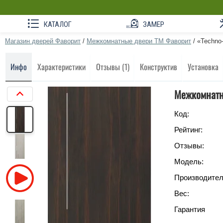
КАТАЛОГ
ЗАМЕР
Магазин дверей Фаворит
/
Межкомнатные двери ТМ Фаворит
/
«Techno-
Инфо
Характеристики
Отзывы (1)
Конструктив
Установка
Межкомнатно
Код:
Рейтинг:
Отзывы:
Модель:
Производител
Вес:
Гарантия