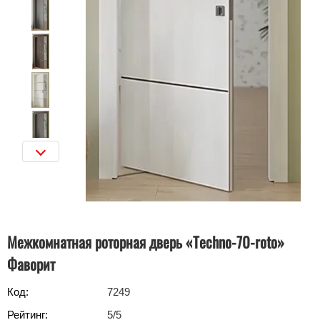
Межкомнатная роторная дверь «Techno-70-roto»
Фаворит
Код:
7249
Рейтинг:
5
/5