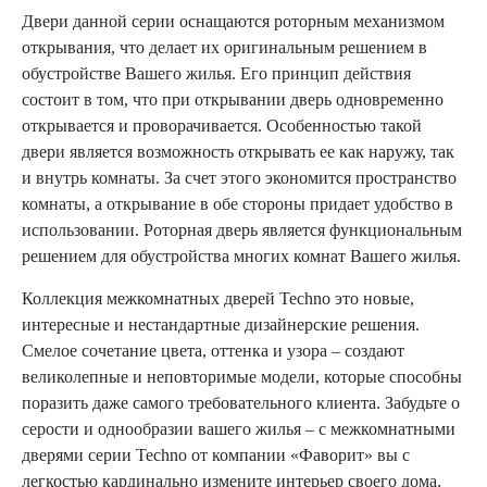
Двери данной серии оснащаются роторным механизмом
открывания, что делает их оригинальным решением в
обустройстве Вашего жилья. Его принцип действия
состоит в том, что при открывании дверь одновременно
открывается и проворачивается. Особенностью такой
двери является возможность открывать ее как наружу, так
и внутрь комнаты. За счет этого экономится пространство
комнаты, а открывание в обе стороны придает удобство в
использовании. Роторная дверь является функциональным
решением для обустройства многих комнат Вашего жилья.
Коллекция межкомнатных дверей Techno это новые,
интересные и нестандартные дизайнерские решения.
Смелое сочетание цвета, оттенка и узора – создают
великолепные и неповторимые модели, которые способны
поразить даже самого требовательного клиента. Забудьте о
серости и однообразии вашего жилья – с межкомнатными
дверями серии Techno от компании «Фаворит» вы с
легкостью кардинально измените интерьер своего дома.