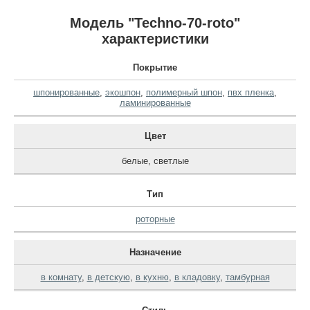
Модель "Techno-70-roto"
характеристики
Покрытие
шпонированные
,
экошпон
,
полимерный шпон
,
пвх пленка
,
ламинированные
Цвет
белые
,
светлые
Тип
роторные
Назначение
в комнату
,
в детскую
,
в кухню
,
в кладовку
,
тамбурная