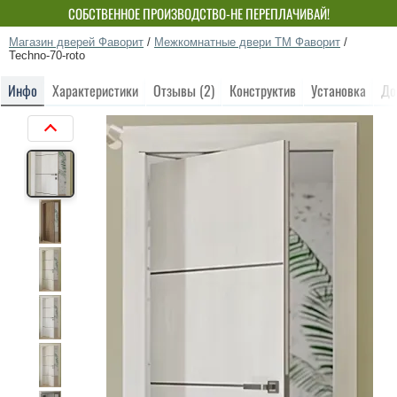
СОБСТВЕННОЕ ПРОИЗВОДСТВО-НЕ ПЕРЕПЛАЧИВАЙ!
Магазин дверей Фаворит
/
Межкомнатные двери ТМ Фаворит
/
Techno-70-roto
Инфо
Характеристики
Отзывы (2)
Конструктив
Установка
До