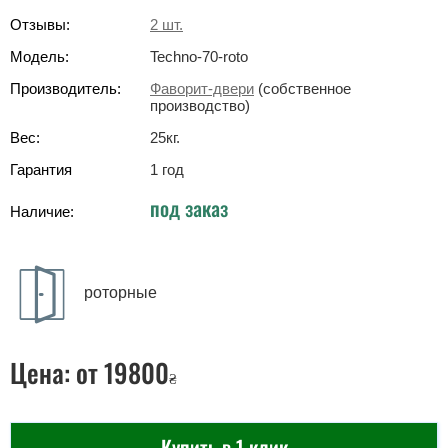
Отзывы:
2
шт.
Модель:
Techno-70-roto
Производитель:
Фаворит-двери
(собственное
производство)
Вес:
25
кг
.
Гарантия
1 год
под заказ
Наличие:
роторные
Цена:
от 19800
₴
Купить в 1 клик