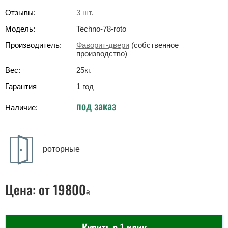
Отзывы:
3
шт.
Модель:
Techno-78-roto
Производитель:
Фаворит-двери
(собственное
производство)
Вес:
25
кг
.
Гарантия
1 год
под заказ
Наличие:
роторные
Цена:
от 19800
₴
Купить в 1 клик