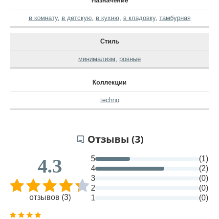
Назначение
в комнату
,
в детскую
,
в кухню
,
в кладовку
,
тамбурная
Стиль
минимализм
,
ровные
Коллекции
techno
Отзывы (3)
5
(1)
4.3
4
(2)
3
(0)
2
(0)
отзывов (3)
1
(0)