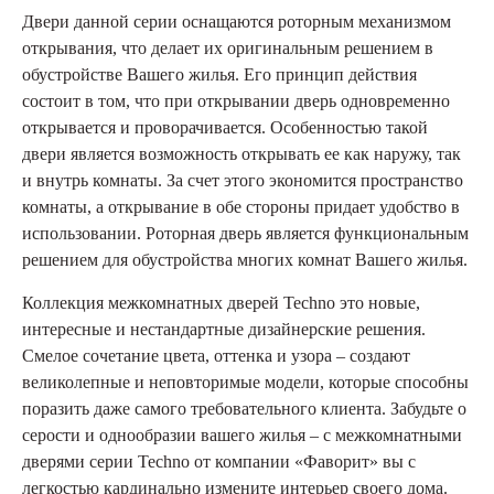
Двери данной серии оснащаются роторным механизмом
открывания, что делает их оригинальным решением в
обустройстве Вашего жилья. Его принцип действия
состоит в том, что при открывании дверь одновременно
открывается и проворачивается. Особенностью такой
двери является возможность открывать ее как наружу, так
и внутрь комнаты. За счет этого экономится пространство
комнаты, а открывание в обе стороны придает удобство в
использовании. Роторная дверь является функциональным
решением для обустройства многих комнат Вашего жилья.
Коллекция межкомнатных дверей Techno это новые,
интересные и нестандартные дизайнерские решения.
Смелое сочетание цвета, оттенка и узора – создают
великолепные и неповторимые модели, которые способны
поразить даже самого требовательного клиента. Забудьте о
серости и однообразии вашего жилья – с межкомнатными
дверями серии Techno от компании «Фаворит» вы с
легкостью кардинально измените интерьер своего дома.