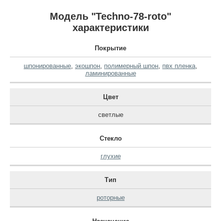
Модель "Techno-78-roto"
характеристики
Покрытие
шпонированные
,
экошпон
,
полимерный шпон
,
пвх пленка
,
ламинированные
Цвет
светлые
Стекло
глухие
Тип
роторные