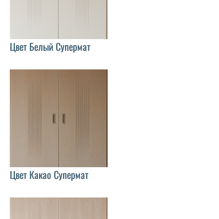
Цвет Белый Супермат
Цвет Какао Супермат