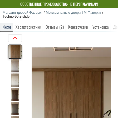
СОБСТВЕННОЕ ПРОИЗВОДСТВО-НЕ ПЕРЕПЛАЧИВАЙ!
Магазин дверей Фаворит
/
Межкомнатные двери ТМ Фаворит
/
Techno-90-2-slider
Инфо
Характеристики
Отзывы (2)
Конструктив
Установка
До