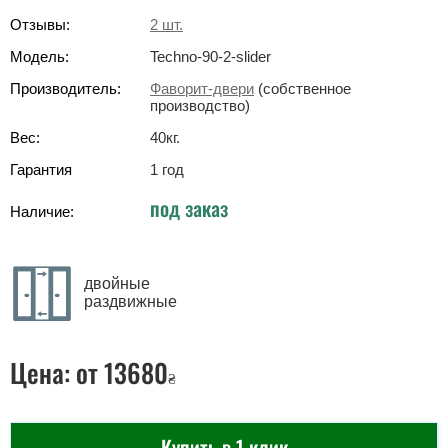
Отзывы:
2
шт.
Модель:
Techno-90-2-slider
Производитель:
Фаворит-двери
(собственное
производство)
Вес:
40
кг
.
Гарантия
1 год
под заказ
Наличие:
двойные
раздвижные
Цена:
от 13680
₴
Купить в 1 клик