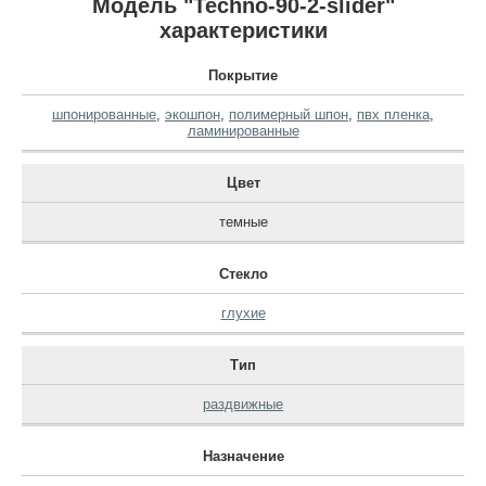
Модель "Techno-90-2-slider"
характеристики
Покрытие
шпонированные
,
экошпон
,
полимерный шпон
,
пвх пленка
,
ламинированные
Цвет
темные
Стекло
глухие
Тип
раздвижные
Назначение