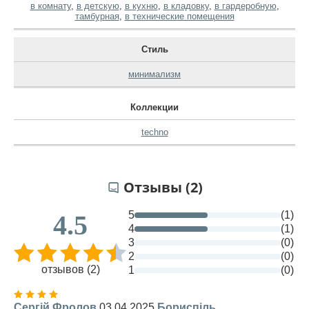
в комнату
,
в детскую
,
в кухню
,
в кладовку
,
в гардеробную
,
тамбурная
,
в технические помещения
Стиль
минимализм
Коллекции
techno
Отзывы (2)
5
(1)
4.5
4
(1)
3
(0)
2
(0)
отзывов (2)
1
(0)
Сергій Фролов
03.04.2025
Бориспіль