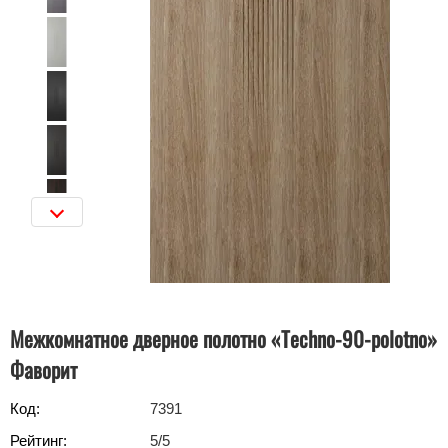
Межкомнатное дверное полотно «Techno-90-polotno»
Фаворит
Код:
7391
Рейтинг:
5
/5