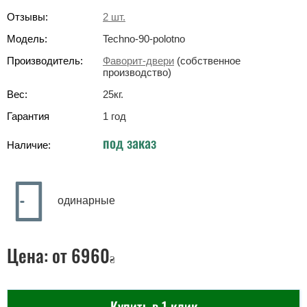
Отзывы:
2
шт.
Модель:
Techno-90-polotno
Производитель:
Фаворит-двери
(собственное
производство)
Вес:
25
кг
.
Гарантия
1 год
под заказ
Наличие:
одинарные
Цена:
от 6960
₴
Купить в 1 клик