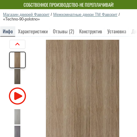
СОБСТВЕННОЕ ПРОИЗВОДСТВО-НЕ ПЕРЕПЛАЧИВАЙ!
Магазин дверей Фаворит
/
Межкомнатные двери ТМ Фаворит
/
«Techno-90-polotno»
Инфо
Характеристики
Отзывы (2)
Конструктив
Установка
До