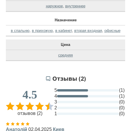
наружное
,
внутреннее
Назначение
в спальню
,
в прихожую
,
в кабинет
,
вторая входная
,
офисные
Цена
средняя
Отзывы (2)
5
(1)
4.5
4
(1)
3
(0)
2
(0)
отзывов (2)
1
(0)
Анатолій
02.04.2025
Киев