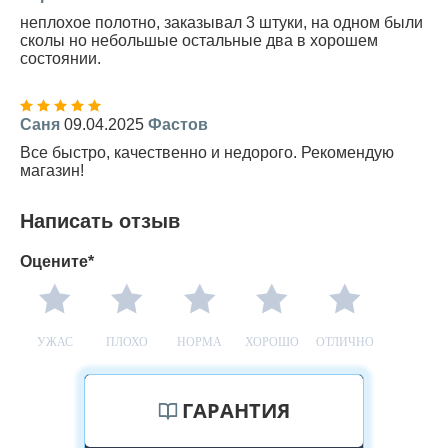
неплохое полотно, заказывал 3 штуки, на одном были
сколы но небольшые остальные два в хорошем
состоянии.
Саня
09.04.2025
Фастов
Все быстро, качественно и недорого. Рекомендую
магазин!
Написать отзыв
Оцените*
УЖАС
ПЛОХО
НОРМА
ХОРОШО
ОТЛИЧНО
ГАРАНТИЯ