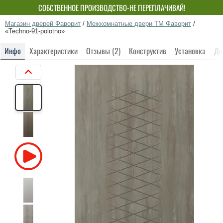
СОБСТВЕННОЕ ПРОИЗВОДСТВО-НЕ ПЕРЕПЛАЧИВАЙ!
Магазин дверей Фаворит
/
Межкомнатные двери ТМ Фаворит
/
«Techno-91-polotno»
Инфо
Характеристики
Отзывы (2)
Конструктив
Установка
До