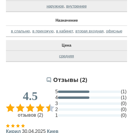
наружное
,
внутреннее
Назначение
в спальню
,
в прихожую
,
в кабинет
,
вторая входная
,
офисные
Цена
средняя
Отзывы (2)
5
(1)
4.5
4
(1)
3
(0)
2
(0)
отзывов (2)
1
(0)
Кирил
30.04.2025
Киев