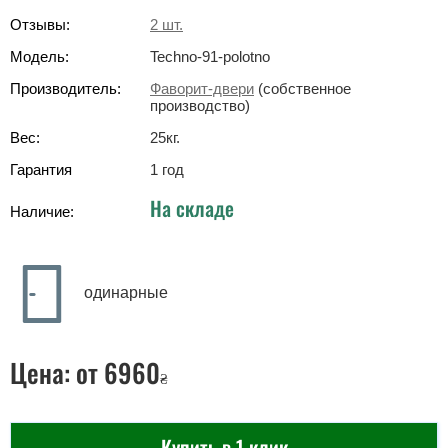
Отзывы:
2
шт.
Модель:
Techno-91-polotno
Производитель:
Фаворит-двери
(собственное
производство)
Вес:
25
кг
.
Гарантия
1 год
На складе
Наличие:
одинарные
Цена:
от 6960
₴
Купить в 1 клик