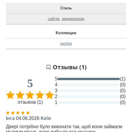
Стиль
хайтек
,
минимализм
Коллекции
techno
Отзывы (1)
5
(1)
5
4
(0)
3
(0)
2
(0)
отзывов (1)
1
(0)
Інга
04.06.2026
Київ
Двері потрібно було виконати так, щоб вони займали
мінімум місця, дуже вийшло все красиво.