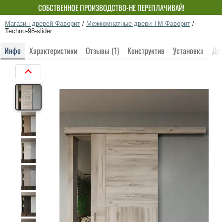
СОБСТВЕННОЕ ПРОИЗВОДСТВО-НЕ ПЕРЕПЛАЧИВАЙ!
Магазин дверей Фаворит
/
Межкомнатные двери ТМ Фаворит
/
Techno-98-slider
Инфо
Характеристики
Отзывы (1)
Конструктив
Установка
До