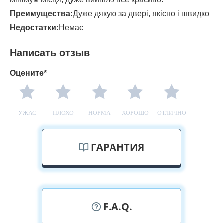
Преимущества:
Дуже дякую за двері, якісно і швидко
Недостатки:
Немає
Написать отзыв
Оцените*
УЖАС
ПЛОХО
НОРМА
ХОРОШО
ОТЛИЧНО
ГАРАНТИЯ
F.A.Q.