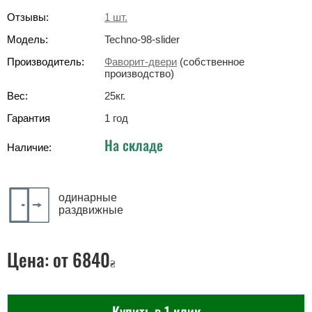
Отзывы:
1
шт.
Модель:
Techno-98-slider
Производитель:
Фаворит-двери
(собственное
производство)
Вес:
25
кг
.
Гарантия
1 год
На складе
Наличие:
одинарные
раздвижные
Цена:
от 6840
₴
Купить в 1 клик