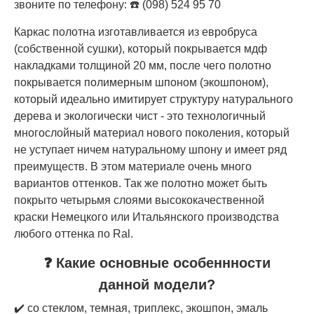
звоните по телефону: ☎️ (098) 524 95 70
Каркас полотна изготавливается из евробруса
(собственной сушки), который покрывается мдф
накладками толщиной 20 мм, после чего полотно
покрывается полимерным шпоном (экошпоном),
который идеально имитирует структуру натурального
дерева и экологически чист - это технологичный
многослойный материал нового поколения, который
не уступает ничем натуральному шпону и имеет ряд
преимуществ. В этом материале очень много
вариантов оттенков. Так же полотно может быть
покрыто четырьмя слоями высококачественной
краски Немецкого или Итальянского производства
любого оттенка по Ral.
❓ Какие основные особеннности
данной модели?
✔️ со стеклом, темная, триплекс, экошпон, эмаль