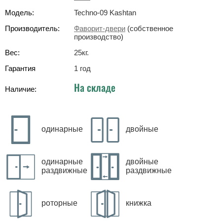
Модель:
Techno-09 Kashtan
Производитель:
Фаворит-двери
(собственное
производство)
Вес:
25
кг
.
Гарантия
1 год
На складе
Наличие:
одинарные
двойные
одинарные
двойные
раздвижные
раздвижные
роторные
книжка