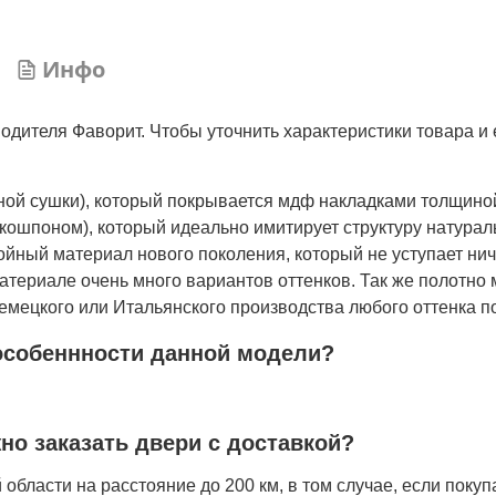
Инфо
одителя Фаворит. Чтобы уточнить характеристики товара и 
нной сушки), который покрывается мдф накладками толщино
кошпоном), который идеально имитирует структуру натурал
лойный материал нового поколения, который не уступает ни
атериале очень много вариантов оттенков. Так же полотно 
мецкого или Итальянского производства любого оттенка по
особеннности данной модели?
жно заказать двери с доставкой?
области на расстояние до 200 км, в том случае, если покуп