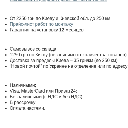
От 2250 грн по Киеву и Киевской обл. до 250 км
Прайс-лист работ по монтажу
Гарантия на установку 12 месяцев
Самовывоз со склада
1250 грн по Києву (независимо от количества товаров)
Доставка за пределы Киева – 35 грн/км (до 250 км)
“Новой почтой” по Украине на отделение или по адресу
Наличными;
Visa, MasterСard или Приват24;
Безналичными (с НДС и без НДС);
В рассрочку;
Оплата частями.