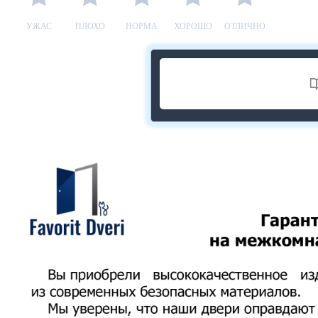
УЖАС
ПЛОХО
НОРМА
ХОРОШО
ОТЛИЧНО