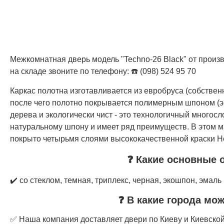
Межкомнатная дверь модель "Techno-26 Black" от произв
на складе звоните по телефону: ☎️ (098) 524 95 70
Каркас полотна изготавливается из евробруса (собстве
после чего полотно покрывается полимерным шпоном (э
дерева и экологически чист - это технологичный многос
натуральному шпону и имеет ряд преимуществ. В этом м
покрыто четырьмя слоями высококачественной краски Не
❓ Какие основные 
✔️ со стеклом, темная, триплекс, черная, экошпон, эмаль
❓ В какие города мо
✅ Наша компания доставляет двери по Киеву и Киевской 