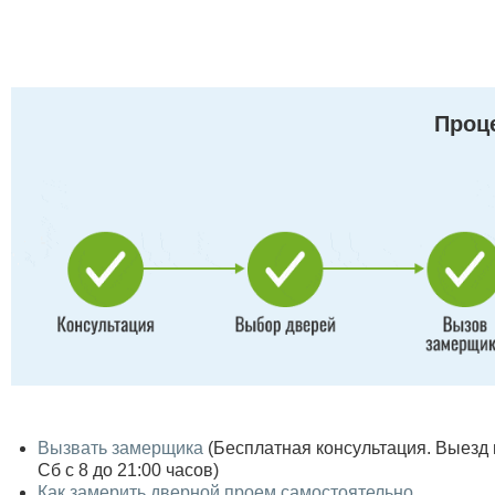
Проце
Вызвать замерщика
(Бесплатная консультация. Выезд по
Сб с 8 до 21:00 часов)
Как замерить дверной проем самостоятельно