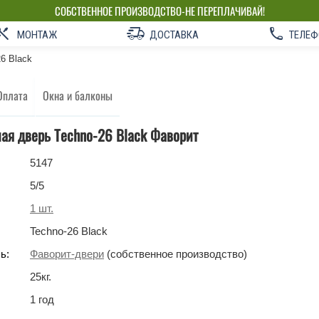
СОБСТВЕННОЕ ПРОИЗВОДСТВО-НЕ ПЕРЕПЛАЧИВАЙ!
МОНТАЖ
ДОСТАВКА
ТЕЛЕФ
6 Black
Оплата
Окна и балконы
ая дверь Techno-26 Black Фаворит
5147
5
/5
1
шт.
Techno-26 Black
ь:
Фаворит-двери
(собственное производство)
25
кг
.
1 год