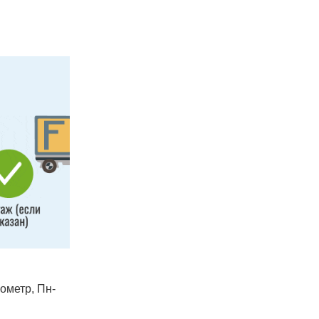
лометр, Пн-