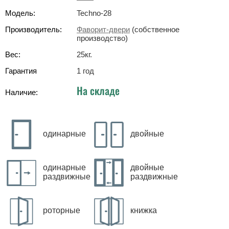
Модель:
Techno-28
Производитель:
Фаворит-двери
(собственное
производство)
Вес:
25
кг
.
Гарантия
1 год
На складе
Наличие:
одинарные
двойные
одинарные
двойные
раздвижные
раздвижные
роторные
книжка