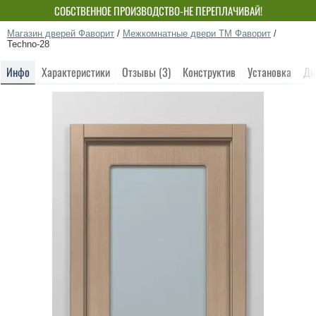
СОБСТВЕННОЕ ПРОИЗВОДСТВО-НЕ ПЕРЕПЛАЧИВАЙ!
Магазин дверей Фаворит
/
Межкомнатные двери ТМ Фаворит
/
Techno-28
Инфо
Характеристики
Отзывы (3)
Конструктив
Установка
До