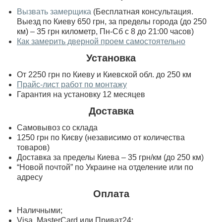
Вызвать замерщика
(Бесплатная консультация.
Выезд по Киеву 650 грн, за пределы города (до 250
км) – 35 грн километр, Пн-Сб с 8 до 21:00 часов)
Как замерить дверной проем самостоятельно
Установка
От 2250 грн по Киеву и Киевской обл. до 250 км
Прайс-лист работ по монтажу
Гарантия на установку 12 месяцев
Доставка
Самовывоз со склада
1250 грн по Києву (независимо от количества
товаров)
Доставка за пределы Киева – 35 грн/км (до 250 км)
“Новой почтой” по Украине на отделение или по
адресу
Оплата
Наличными;
Visa, MasterСard или Приват24;