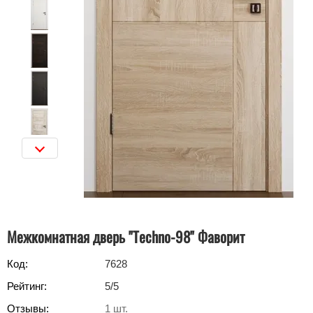
Межкомнатная дверь "Techno-98" Фаворит
Код:
7628
Рейтинг:
5
/5
Отзывы:
1
шт.