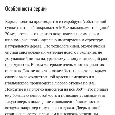
Особенности серии:
Каркас полотна производится из евробруса (собственной
сушки), который покрывается МДФ накладками толщиной
20 мм, после чего полотно покрывается полимерным
шпоном (экошпон), идеально имитирующим структуру
натурального дерева. Это технологичный, экологически
чистый многослойный материал нового поколения, не
уступающий ничем натуральному шпону и имеющий ряд
преимуществ. В этом материале очень много вариантов
оттенков. Так же полотно может быть покрыто четырьмя
слоями высококачественной краски немецкого или
итальянского производства любого оттенка по Ral.
Покрытие на полотно наносится на все 360° – это придает
ему большую влагостойкость и позволяет устанавливать
такую ​​дверь в помещение с повышенной влажностью
воздуха, например санузлы и кладовки. Дверь данной
серии оснащается надежным и высококачественным