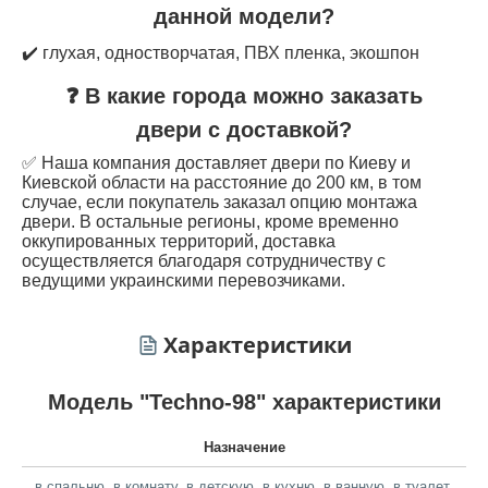
данной модели?
✔️ глухая, одностворчатая, ПВХ пленка, экошпон
❓ В какие города можно заказать
двери с доставкой?
✅ Наша компания доставляет двери по Киеву и
Киевской области на расстояние до 200 км, в том
случае, если покупатель заказал опцию монтажа
двери. В остальные регионы, кроме временно
оккупированных территорий, доставка
осуществляется благодаря сотрудничеству с
ведущими украинскими перевозчиками.
Характеристики
Модель "Techno-98" характеристики
Назначение
в спальню
,
в комнату
,
в детскую
,
в кухню
,
в ванную
,
в туалет
,