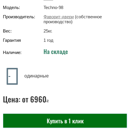
Модель:
Techno-98
Производитель:
Фаворит-двери
(собственное
производство)
Вес:
25
кг
.
Гарантия
1 год
На складе
Наличие:
одинарные
Цена:
от 6960
₴
Купить в 1 клик