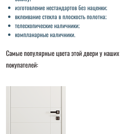
изготовление нестандартов без наценки;
вклеивание стекла в плоскость полотна;
телескопические наличники;
компланарные наличники.
Самые популярные цвета этой двери у наших
покупателей: