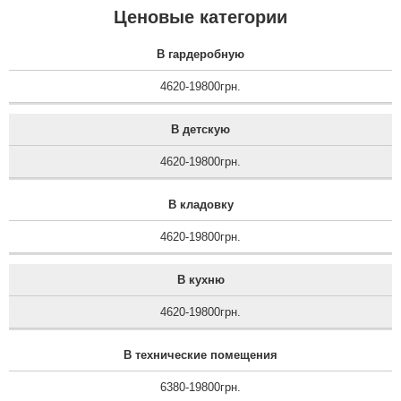
Ценовые категории
В гардеробную
4620-19800грн.
В детскую
4620-19800грн.
В кладовку
4620-19800грн.
В кухню
4620-19800грн.
В технические помещения
6380-19800грн.