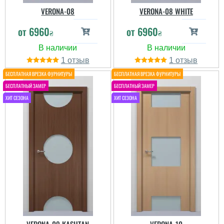
VERONA-08
VERONA-08 WHITE
от
6960
от
6960
₴
₴
1
1