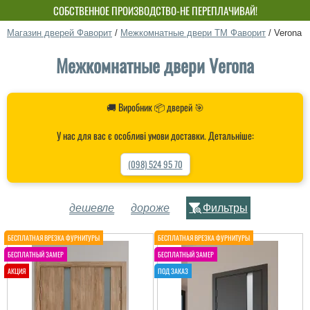
СОБСТВЕННОЕ ПРОИЗВОДСТВО-НЕ ПЕРЕПЛАЧИВАЙ!
Магазин дверей Фаворит
/
Межкомнатные двери ТМ Фаворит
/
Verona
Межкомнатные двери Verona
🚚 Виробник 📦 дверей 🎯
У нас для вас є особливі умови доставки. Детальніше:
(098) 524 95 70
дешевле
дороже
Фильтры