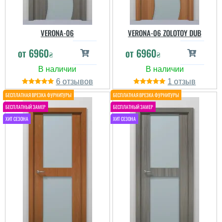
VERONA-06
VERONA-06 ZOLOTOY DUB
от
6960
от
6960
₴
₴
6
1