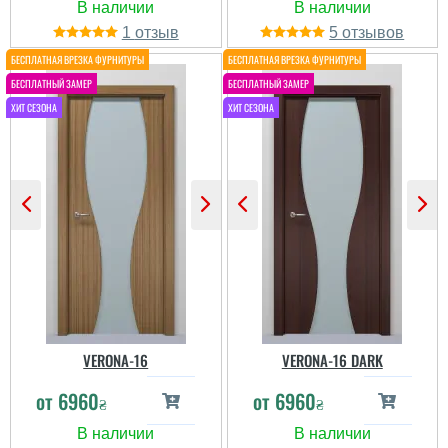
1
5
VERONA-16
VERONA-16 DARK
от
6960
от
6960
₴
₴