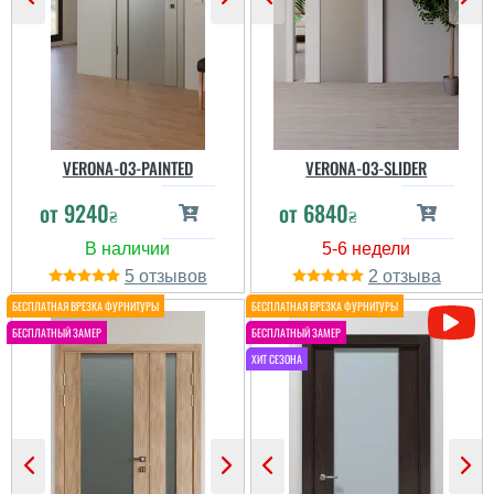
VERONA-03-PAINTED
VERONA-03-SLIDER
от
9240
от
6840
₴
₴
5
2