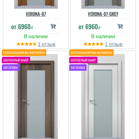
VERONA-07
VERONA-07 GREY
от
6960
от
6960
₴
₴
1
1