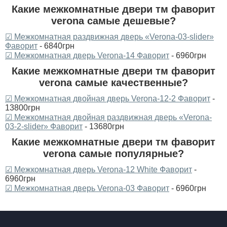
Какие межкомнатные двери тм фаворит
verona самые дешевые?
☑ Межкомнатная раздвижная дверь «Verona-03-slider»‎
Фаворит
- 6840грн
☑ Межкомнатная дверь Verona-14 Фаворит
- 6960грн
Какие межкомнатные двери тм фаворит
verona самые качественные?
☑ Межкомнатная двойная дверь Verona-12-2 Фаворит
-
13800грн
☑ Межкомнатная двойная раздвижная дверь «Verona-
03-2-slider»‎ Фаворит
- 13680грн
Какие межкомнатные двери тм фаворит
verona самые популярные?
☑ Межкомнатная дверь Verona-12 White Фаворит
-
6960грн
☑ Межкомнатная дверь Verona-03 Фаворит
- 6960грн