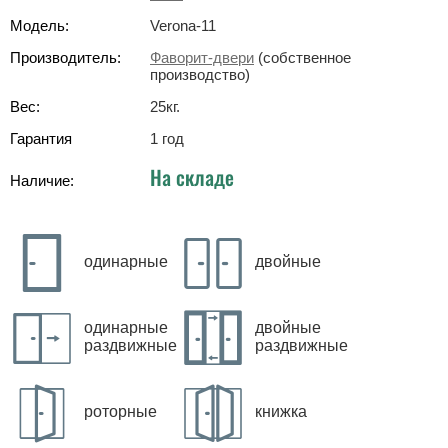
Модель:
Verona-11
Производитель:
Фаворит-двери
(собственное
производство)
Вес:
25
кг
.
Гарантия
1 год
На складе
Наличие:
одинарные
двойные
одинарные
двойные
раздвижные
раздвижные
роторные
книжка