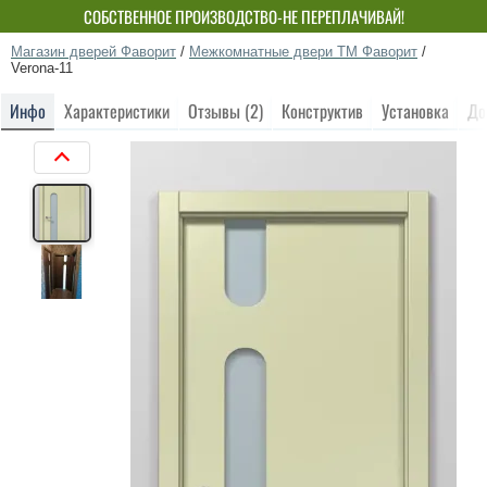
СОБСТВЕННОЕ ПРОИЗВОДСТВО-НЕ ПЕРЕПЛАЧИВАЙ!
Магазин дверей Фаворит
/
Межкомнатные двери ТМ Фаворит
/
Verona-11
Инфо
Характеристики
Отзывы (2)
Конструктив
Установка
До