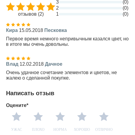
3
(0)
2
(0)
отзывов (2)
1
(0)
Кира
15.05.2018
Песковка
Первое время немного непривычным казался цвет, но
в итоге мы очень довольны.
Влад
12.02.2018
Дачное
Очень удачное сочетание элементов и цветов, не
жалею о сделанной покупке.
Написать отзыв
Оцените*
УЖАС
ПЛОХО
НОРМА
ХОРОШО
ОТЛИЧНО