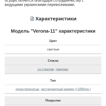
осуществляется благодаря сотрудничеству с
ведущими украинскими перевозчиками.
Характеристики
Модель "Verona-11" характеристики
Цвет
светлые
Стекло
со стеклом
,
триплекс
Тип
одностворчатые
,
нестандартный размер (+1000грн.)
Покрытие