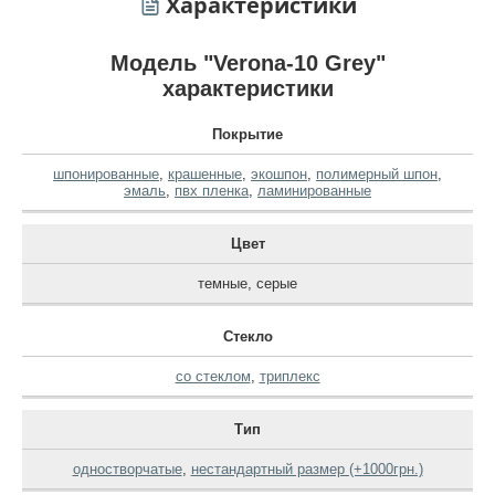
Характеристики
Модель "Verona-10 Grey"
характеристики
Покрытие
шпонированные
,
крашенные
,
экошпон
,
полимерный шпон
,
эмаль
,
пвх пленка
,
ламинированные
Цвет
темные
,
серые
Стекло
со стеклом
,
триплекс
Тип
одностворчатые
,
нестандартный размер (+1000грн.)