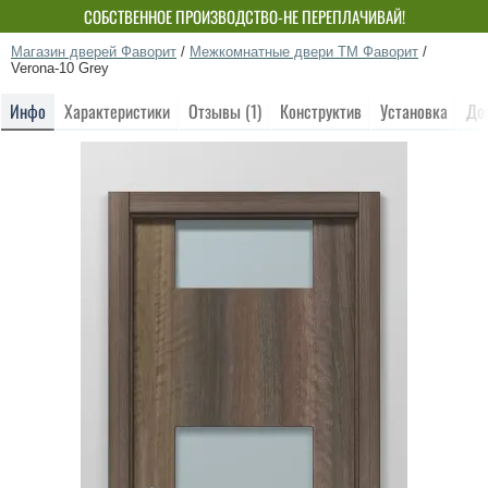
СОБСТВЕННОЕ ПРОИЗВОДСТВО-НЕ ПЕРЕПЛАЧИВАЙ!
Магазин дверей Фаворит
/
Межкомнатные двери ТМ Фаворит
/
Verona-10 Grey
Инфо
Характеристики
Отзывы (1)
Конструктив
Установка
До