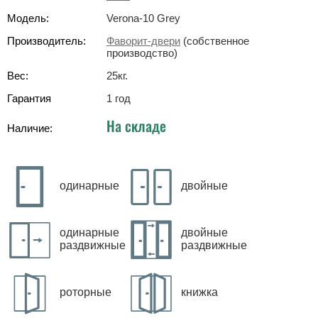
Модель:
Verona-10 Grey
Производитель:
Фаворит-двери
(собственное
производство)
Вес:
25
кг
.
Гарантия
1 год
На складе
Наличие:
одинарные
двойные
одинарные
двойные
раздвижные
раздвижные
роторные
книжка