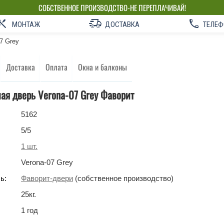
СОБСТВЕННОЕ ПРОИЗВОДСТВО-НЕ ПЕРЕПЛАЧИВАЙ!
МОНТАЖ
ДОСТАВКА
ТЕЛЕФ
7 Grey
Доставка
Оплата
Окна и балконы
ая дверь Verona-07 Grey Фаворит
5162
5
/5
1
шт.
Verona-07 Grey
ь:
Фаворит-двери
(собственное производство)
25
кг
.
1 год