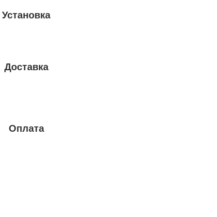
Установка
Доставка
Оплата