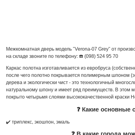
Межкомнатная дверь модель "Verona-07 Grey" от произво
на складе звоните по телефону: ☎️ (098) 524 95 70
Каркас полотна изготавливается из евробруса (собстве
после чего полотно покрывается полимерным шпоном (э
дерева и экологически чист - это технологичный многос
натуральному шпону и имеет ряд преимуществ. В этом м
покрыто четырьмя слоями высококачественной краски Не
❓ Какие основные 
✔️ триплекс, экошпон, эмаль
❓ В какие города мо