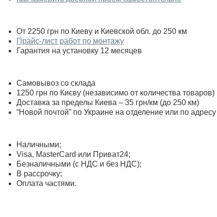
От 2250 грн по Киеву и Киевской обл. до 250 км
Прайс-лист работ по монтажу
Гарантия на установку 12 месяцев
Самовывоз со склада
1250 грн по Києву (независимо от количества товаров)
Доставка за пределы Киева – 35 грн/км (до 250 км)
“Новой почтой” по Украине на отделение или по адресу
Наличными;
Visa, MasterСard или Приват24;
Безналичными (с НДС и без НДС);
В рассрочку;
Оплата частями.