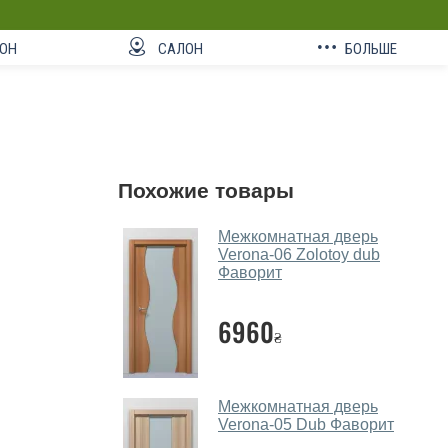
ОН
САЛОН
БОЛЬШЕ
Похожие товары
Межкомнатная дверь
Verona-06 Zolotoy dub
Фаворит
6960
₴
Межкомнатная дверь
Verona-05 Dub Фаворит