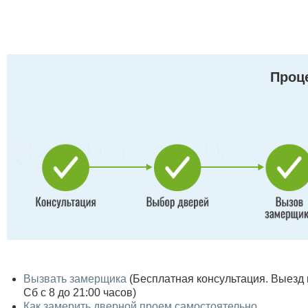
Проце
Вызвать замерщика
(Бесплатная консультация. Выезд по
Сб с 8 до 21:00 часов)
Как замерить дверной проем самостоятельно