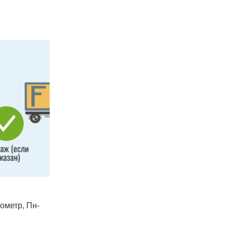
лометр, Пн-