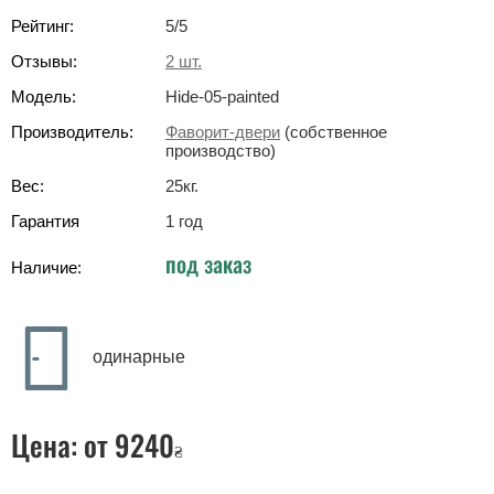
Рейтинг:
5
/5
Отзывы:
2
шт.
Модель:
Hide-05-painted
Производитель:
Фаворит-двери
(собственное
производство)
Вес:
25
кг
.
Гарантия
1 год
под заказ
Наличие:
одинарные
Цена:
от 9240
₴