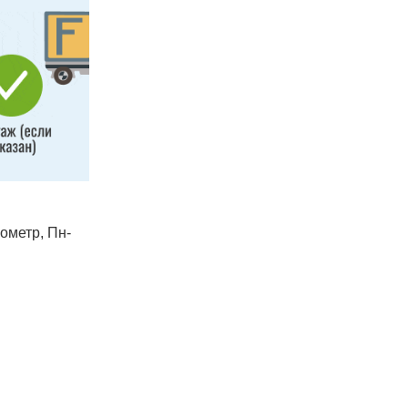
лометр, Пн-