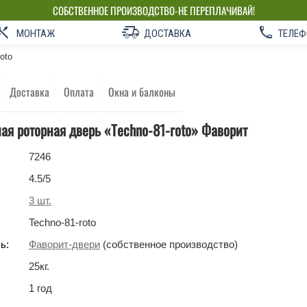
СОБСТВЕННОЕ ПРОИЗВОДСТВО-НЕ ПЕРЕПЛАЧИВАЙ!
МОНТАЖ
ДОСТАВКА
ТЕЛЕФ
oto
Доставка
Оплата
Окна и балконы
я роторная дверь «Techno-81-roto» Фаворит
7246
4.5
/5
3
шт.
Techno-81-roto
ь:
Фаворит-двери
(собственное производство)
25
кг
.
1 год