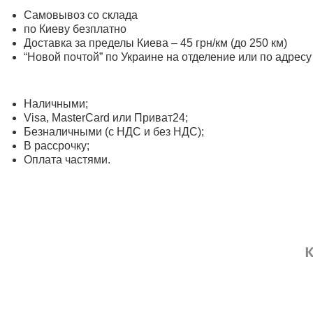
Самовывоз со склада
по Киеву безплатно
Доставка за пределы Киева – 45 грн/км (до 250 км)
“Новой почтой” по Украине на отделение или по адресу
Наличными;
Visa, MasterСard или Приват24;
Безналичными (с НДС и без НДС);
В рассрочку;
Оплата частями.
К