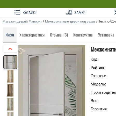
КАТАЛОГ
ЗАМЕР
Магазин дверей Фаворит
/
Межкомнатные двери под заказ
/
Techno-81-r
Инфо
Характеристики
Отзывы (3)
Конструктив
Установка
Межкомнатна
Код:
Рейтинг:
Отзывы:
Модель:
Производител
Вес:
Гарантия