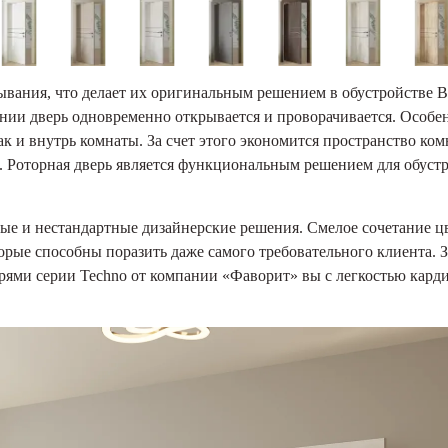
вания, что делает их оригинальным решением в обустройстве 
ании дверь одновременно открывается и проворачивается. Особ
ак и внутрь комнаты. За счет этого экономится пространство ком
. Роторная дверь является функциональным решением для обуст
ые и нестандартные дизайнерские решения. Смелое сочетание цв
рые способны поразить даже самого требовательного клиента. З
рями серии Techno от компании «Фаворит» вы с легкостью кард