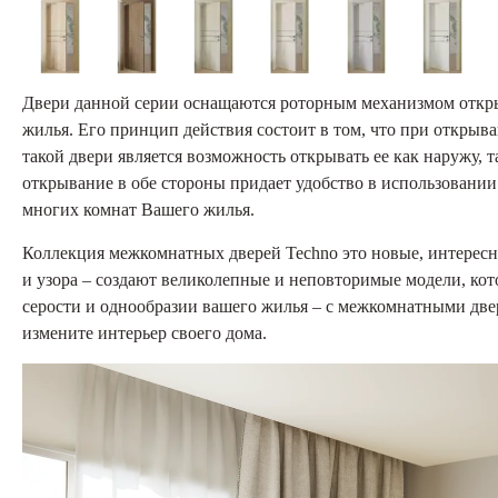
Двери данной серии оснащаются роторным механизмом откры
жилья. Его принцип действия состоит в том, что при открыв
такой двери является возможность открывать ее как наружу, т
открывание в обе стороны придает удобство в использовании
многих комнат Вашего жилья.
Коллекция межкомнатных дверей Techno это новые, интересн
и узора – создают великолепные и неповторимые модели, кото
серости и однообразии вашего жилья – с межкомнатными две
измените интерьер своего дома.